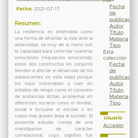
Por
Fecha
Fecha:
2021-07-17
de
publicación
Resumen:
Autor
La resiliencia es entendida como
Título
una forma de afrontar la vida ante la
Materia
adversidad, va muy de la mano con
Tipo
la capacidad para controlar nuestras
Esta
emociones (regulación emocional),
colección
Fecha
estos dos constructos en conjunto
de
tienden a afectar el desarrollo de los
publicación
adolescentes en esta edad porque
Autor
los hace vulnerables a caer en
Título
estados de riesgo como el consumo
Materia
de sustancias ilícitas, problemas en
Tipo
diferentes núcleos como el familiar,
social e inclusive el escolar o en
casos más graves llega al suicidio. El
Usuario
presente estudio consta de una
Acceder
investigación de carácter
correlacional, cuyo objetivo fue