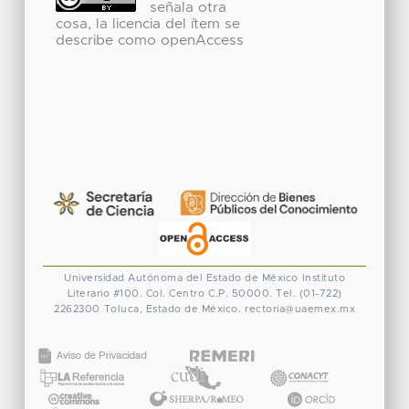
señala otra
cosa, la licencia del ítem se
describe como openAccess
Universidad Autónoma del Estado de México
Instituto
Literario #100. Col. Centro
C.P. 50000. Tel. (01-722)
2262300
Toluca, Estado de México.
rectoria@uaemex.mx
CONACYT