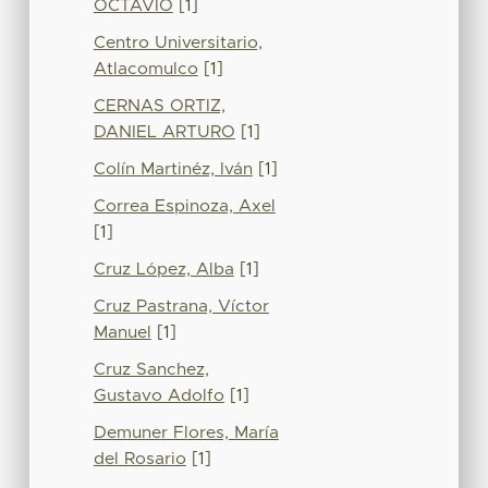
OCTAVIO
[1]
Centro Universitario,
Atlacomulco
[1]
CERNAS ORTIZ,
DANIEL ARTURO
[1]
Colín Martinéz, Iván
[1]
Correa Espinoza, Axel
[1]
Cruz López, Alba
[1]
Cruz Pastrana, Víctor
Manuel
[1]
Cruz Sanchez,
Gustavo Adolfo
[1]
Demuner Flores, María
del Rosario
[1]