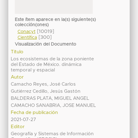
Este ítem aparece en la(s) siguiente(s)
colección(ones)
[10019]
Conacyt
[300]
Científica
Visualización del Documento
Título
Los ecosistemas de la zona poniente
del Estado de México. dinámica
temporal y espacial
Autor
Camacho Reyes, José Carlos
Gutiérrez Cedillo, Jesús Gastón
BALDERAS PLATA, MIGUEL ANGEL
CAMACHO SANABRIA, JOSE MANUEL
Fecha de publicación
2021-07-27
Editor
Geografía y Sistemas de Información