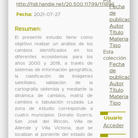
Por
http://hdl.handle.net/20.500.11799/111899
Fecha
de
Fecha:
2021-07-27
publicación
Autor
Resumen:
Título
El presente estudio tiene como
Materia
objetivo realizar un análisis de los
Tipo
cambios identificados en los
Esta
diferentes ecosistemas para los
colección
años 2000 y 2018, a través de
Fecha
sistemas de información geográfica,
de
la clasificación de imágenes
publicación
satelitales, validación de la
Autor
cartografía obtenida y mediante la
Título
dinámica de cambios, matriz de
Materia
cambios o tabulación cruzada. La
Tipo
zona de estudio corresponde a
cuatro municipios: Donato Guerra,
Usuario
San José del Rincón, Villa de
Acceder
Allende y Villa Victoria, que se
localizan al poniente del estado de