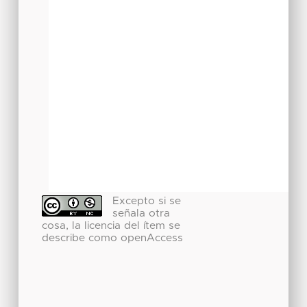
Excepto si se
señala otra
cosa, la licencia del ítem se
describe como openAccess