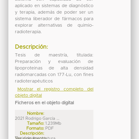
aplicado en sistemas de diagnóstico
y terapia, además de poder ser un
sistema liberador de fármacos para
explorar alternativas de quimio-
radioterapia.
Descripción:
Tesis de maestría, titulada:
Preparación y evaluación de
lipoproteinas de alta densidad
radiomarcadas con 177-Lu, con fines
radioterapéuticos
Mostrar el registro completo del
objeto digital
Ficheros en el objeto digital
Nombre:
2021 Rodrigo García ...
Tamaño:
1.239Mb
Formato:
PDF
Descripción:
Tesis de licenciatura
Ver documento