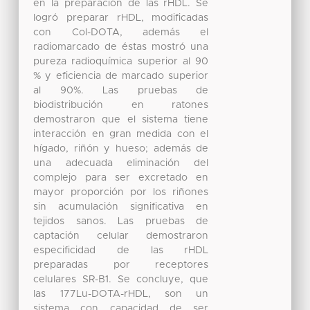
en la preparación de las rHDL. Se
logró preparar rHDL, modificadas
con Col-DOTA, además el
radiomarcado de éstas mostró una
pureza radioquímica superior al 90
% y eficiencia de marcado superior
al 90%. Las pruebas de
biodistribución en ratones
demostraron que el sistema tiene
interacción en gran medida con el
hígado, riñón y hueso; además de
una adecuada eliminación del
complejo para ser excretado en
mayor proporción por los riñones
sin acumulación significativa en
tejidos sanos. Las pruebas de
captación celular demostraron
especificidad de las rHDL
preparadas por receptores
celulares SR-B1. Se concluye, que
las 177Lu-DOTA-rHDL, son un
sistema con capacidad de ser