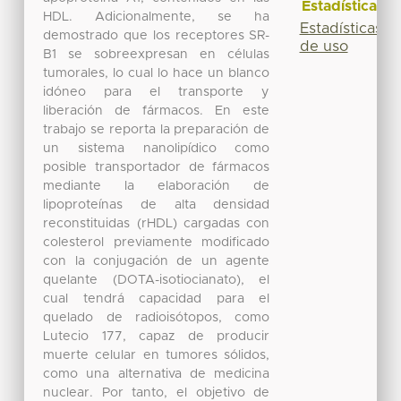
Estadísticas
HDL. Adicionalmente, se ha
Estadísticas
demostrado que los receptores SR-
de uso
B1 se sobreexpresan en células
tumorales, lo cual lo hace un blanco
idóneo para el transporte y
liberación de fármacos. En este
trabajo se reporta la preparación de
un sistema nanolipídico como
posible transportador de fármacos
mediante la elaboración de
lipoproteínas de alta densidad
reconstituidas (rHDL) cargadas con
colesterol previamente modificado
con la conjugación de un agente
quelante (DOTA-isotiocianato), el
cual tendrá capacidad para el
quelado de radioisótopos, como
Lutecio 177, capaz de producir
muerte celular en tumores sólidos,
como una alternativa de medicina
nuclear. Por tanto, el objetivo de