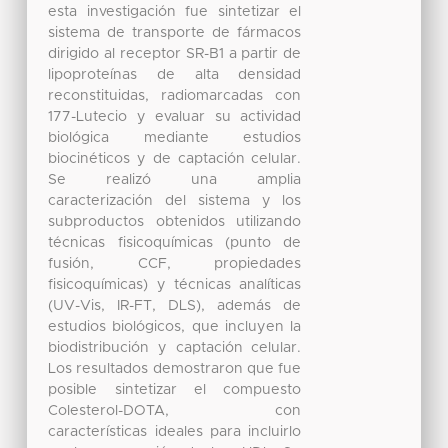
esta investigación fue sintetizar el
sistema de transporte de fármacos
dirigido al receptor SR-B1 a partir de
lipoproteínas de alta densidad
reconstituidas, radiomarcadas con
177-Lutecio y evaluar su actividad
biológica mediante estudios
biocinéticos y de captación celular.
Se realizó una amplia
caracterización del sistema y los
subproductos obtenidos utilizando
técnicas fisicoquímicas (punto de
fusión, CCF, propiedades
fisicoquímicas) y técnicas analíticas
(UV-Vis, IR-FT, DLS), además de
estudios biológicos, que incluyen la
biodistribución y captación celular.
Los resultados demostraron que fue
posible sintetizar el compuesto
Colesterol-DOTA, con
características ideales para incluirlo