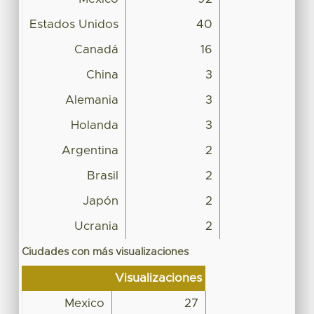
Estados Unidos
40
Canadá
16
China
3
Alemania
3
Holanda
3
Argentina
2
Brasil
2
Japón
2
Ucrania
2
Ciudades con más visualizaciones
Visualizaciones
Mexico
27