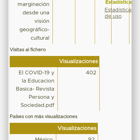
Estadísticas
marginación
Estadísticas
desde una
de uso
visión
geográfico-
cultural
Visitas al fichero
Visualizaciones
El COVID-19 y
402
la Educacion
Basica- Revista
Persona y
Sociedad.pdf
Países con más visualizaciones
Visualizaciones
México
92