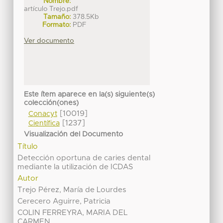
Nombre:
artículo Trejo.pdf
Tamaño:
378.5Kb
Formato:
PDF
Ver documento
Este ítem aparece en la(s) siguiente(s)
colección(ones)
[10019]
Conacyt
[1237]
Científica
Visualización del Documento
Título
Detección oportuna de caries dental
mediante la utilización de ICDAS
Autor
Trejo Pérez, María de Lourdes
Cerecero Aguirre, Patricia
COLIN FERREYRA, MARIA DEL
CARMEN