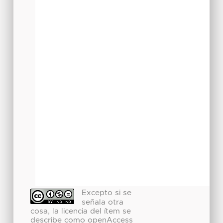
Excepto si se
señala otra
cosa, la licencia del ítem se
describe como openAccess