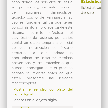
Estadísticas
cabo donde los servicios de salud
son precarios y, por tanto, carecen
Estadísticas
de uso
de auxiliares diagnósticos,
tecnológicos o de vanguardia; su
uso es fundamental ya que tener
conocimiento amplio acerca de este
sistema permite efectuar el
diagnóstico de lesiones por caries
dental en etapa temprana o inicial
de desmineralización del órgano
dentario, lo que brinda la
oportunidad de instaurar medidas
preventivas y de tratamiento que
pueden conseguir que el proceso
carioso se revierta antes de que
estén presentes las lesiones
macroscópicas.
Mostrar el registro completo del
objeto digital
Ficheros en el objeto digital