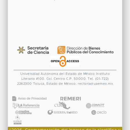
Universidad Autónoma del Estado de México
Instituto
Literario #100. Col. Centro
C.P. 50000. Tel. (01-722)
2262300
Toluca, Estado de México.
rectoria@uaemex.mx
CONACYT