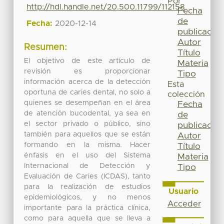
Por
http://hdl.handle.net/20.500.11799/112158
Fecha
de
Fecha:
2020-12-14
publicación
Autor
Resumen:
Título
El objetivo de este artículo de
Materia
revisión es proporcionar
Tipo
información acerca de la detección
Esta
oportuna de caries dental, no solo a
colección
quienes se desempeñan en el área
Fecha
de atención bucodental, ya sea en
de
el sector privado o público, sino
publicación
también para aquellos que se están
Autor
formando en la misma. Hacer
Título
énfasis en el uso del Sistema
Materia
Internacional de Detección y
Tipo
Evaluación de Caries (ICDAS), tanto
para la realización de estudios
Usuario
epidemiológicos, y no menos
Acceder
importante para la práctica clínica,
como para aquella que se lleva a