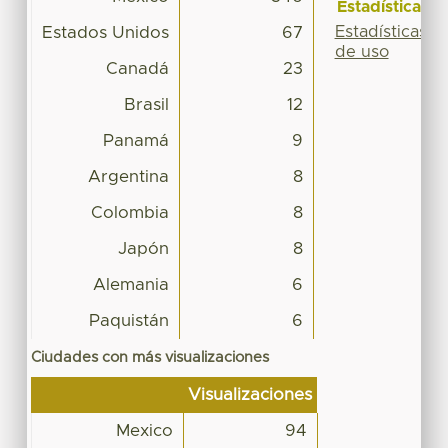
Estadísticas
Estadísticas
Estados Unidos
67
de uso
Canadá
23
Brasil
12
Panamá
9
Argentina
8
Colombia
8
Japón
8
Alemania
6
Paquistán
6
Ciudades con más visualizaciones
Visualizaciones
Mexico
94