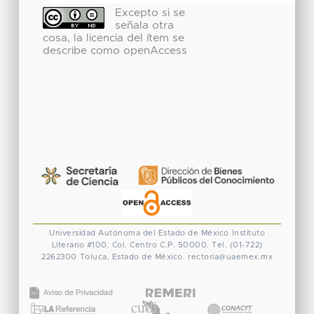
Excepto si se
señala otra
cosa, la licencia del ítem se
describe como openAccess
Universidad Autónoma del Estado de México
Instituto
Literario #100. Col. Centro
C.P. 50000. Tel. (01-722)
2262300
Toluca, Estado de México.
rectoria@uaemex.mx
CONACYT