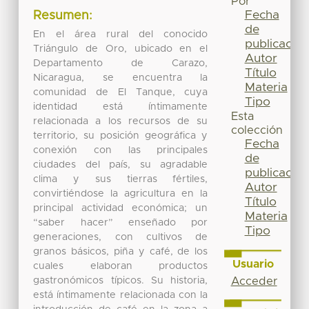
Por
Fecha
Resumen:
de
En el área rural del conocido
publicación
Triángulo de Oro, ubicado en el
Autor
Departamento de Carazo,
Título
Nicaragua, se encuentra la
Materia
comunidad de El Tanque, cuya
Tipo
identidad está íntimamente
Esta
relacionada a los recursos de su
colección
territorio, su posición geográfica y
Fecha
conexión con las principales
de
ciudades del país, su agradable
publicación
clima y sus tierras fértiles,
Autor
convirtiéndose la agricultura en la
Título
principal actividad económica; un
Materia
“saber hacer” enseñado por
Tipo
generaciones, con cultivos de
granos básicos, piña y café, de los
Usuario
cuales elaboran productos
gastronómicos típicos. Su historia,
Acceder
está íntimamente relacionada con la