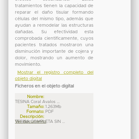
tratamientos tienen la capacidad de
reparar el daño tisular formando
células del mismo tipo, además que
ayudan a remodelar las estructuras
dañadas. Su efectividad esta
comprobada cientificamente, cuyos
pacientes tratados mostraron una
disminución importante de cojera y
dolor, mostrando un aumento de
movimiento.
Mostrar el registro completo del
objeto digital
Ficheros en el objeto digital
Nombre:
TESINA Coral Avalos ...
Tamaño:
1.263Mb
Formato:
PDF
Descripción:
TESINA COMPLETA SIN ...
Ver documento