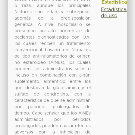
Estadísticas
o raza, aunque los principales
Estadísticas
factores son edad y sobrepeso,
de uso
además de la predisposición
genética. A nivel hospitalario se
presentan un alto porcentaje de
pacientes diagnosticados con OA,
los cuales reciben un tratamiento
convencional basado en fármacos
de tipo antiinflamatorios de origen
no esteroideo (AINEs), los cuales
pueden ser administrados solos o
incluso en combinación con algún
suplemento alimenticio entre los
que destacan la glucosamina y el
sulfato de condroitina, con la
característica de que se administran
por periodos prolongados de
tiempo. Cabe señalar que los AINEs
administrados por periodos
prolongados pueden causar efectos
adversos por la inhibición de