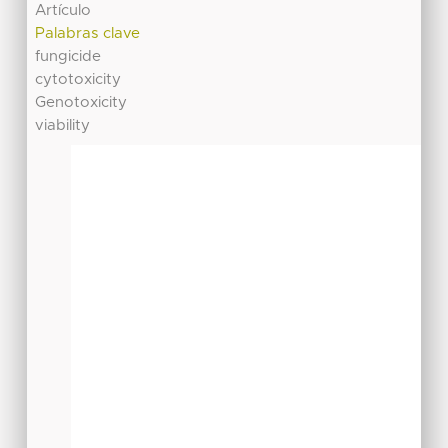
Artículo
Palabras clave
fungicide
cytotoxicity
Genotoxicity
viability