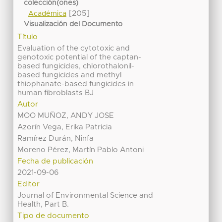
colección(ones)
[205]
Académica
Visualización del Documento
Título
Evaluation of the cytotoxic and
genotoxic potential of the captan-
based fungicides, chlorothalonil-
based fungicides and methyl
thiophanate-based fungicides in
human fibroblasts BJ
Autor
MOO MUÑOZ, ANDY JOSE
Azorín Vega, Erika Patricia
Ramírez Durán, Ninfa
Moreno Pérez, Martín Pablo Antoni
Fecha de publicación
2021-09-06
Editor
Journal of Environmental Science and
Health, Part B.
Tipo de documento