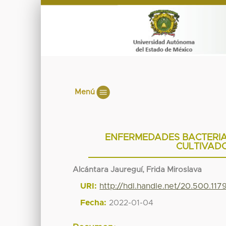
Menú
ENFERMEDADES BACTERIAN
CULTIVADO
Alcántara Jaureguí, Frida Miroslava
URI:
http://hdl.handle.net/20.500.117
Fecha:
2022-01-04