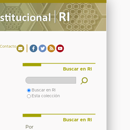
Contacto
Buscar en RI
Buscar en RI
Esta colección
Buscar en RI
Por