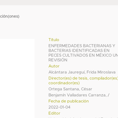
cción(ones)
Título
ENFERMEDADES BACTERIANAS Y
BACTERIAS IDENTIFICADAS EN
PECES CULTIVADOS EN MÉXICO U
REVISIÓN
Autor
Alcántara Jaureguí, Frida Miroslava
Director(es) de tesis, compilador(es
coordinador(es)
Ortega Santana, César
Benjamín Valladares Carranza, /
Fecha de publicación
2022-01-04
Editor