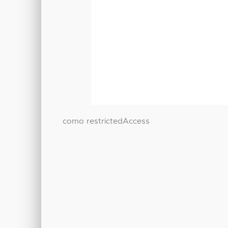
como restrictedAccess