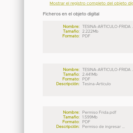
Mostrar el registro completo del objeto dig
Ficheros en el objeto digital
Nombre:
TESINA-ARTICULO-FRIDA ..
Tamaño:
2.222Mb
Formato:
PDF
Nombre:
TESINA-ARTICULO-FRIDA ..
Tamaño:
2.441Mb
Formato:
PDF
Descripción:
Tesina-Artículo
Nombre:
Permiso Frida.pdf
Tamaño:
1.599Mb
Formato:
PDF
Descripción:
Permiso de ingresar ...