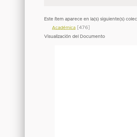
Este ítem aparece en la(s) siguiente(s) cole
[476]
Académica
Visualización del Documento