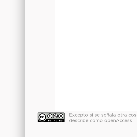
Excepto si se señala otra cosa
describe como openAccess