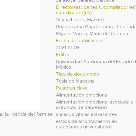
Sandoval Benítez, Carolina
Director(es) de tesis, compilador(es
coordinador(es)
Veytia López, Marcela
Guadarrama Guadarrama, Rosalind
Míguez Varela, María del Carmen
Fecha de publicación
2021-12-08
Editor
Universidad Autónoma del Estado 
México
Tipo de documento
Tesis de Maestría
Palabras clave
Alimentación emocional
Alimentación emocional asociada a
síntomas de depresión
, la licencia del ítem se
sucesos vitales estresantes
estilos de afrontamiento en
estudiantes universitarios