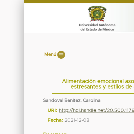
Menú
Alimentación emocional asoc
estresantes y estilos de
Sandoval Benítez, Carolina
URI:
http://hdl.handle.net/20.500.117
Fecha:
2021-12-08