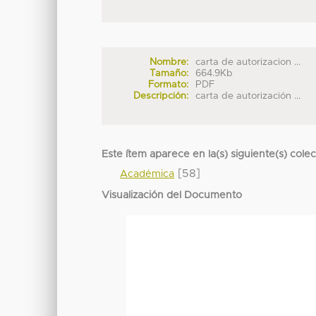
Nombre:
carta de autorizacion ...
Tamaño:
664.9Kb
Formato:
PDF
Descripción:
carta de autorización ...
Este ítem aparece en la(s) siguiente(s) cole
[58]
Académica
Visualización del Documento