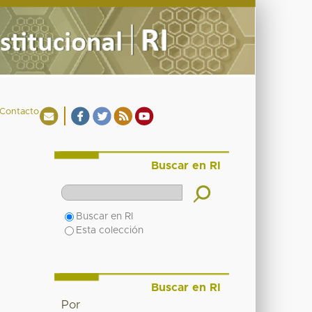
Contacto
Buscar en RI
Buscar en RI
Esta colección
Buscar en RI
Por