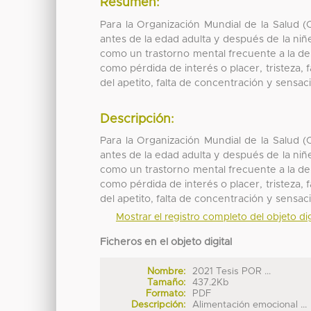
Resumen:
Para la Organización Mundial de la Salud 
antes de la edad adulta y después de la niñ
como un trastorno mental frecuente a la dep
como pérdida de interés o placer, tristeza, 
del apetito, falta de concentración y sensac
Descripción:
Para la Organización Mundial de la Salud 
antes de la edad adulta y después de la niñ
como un trastorno mental frecuente a la dep
como pérdida de interés o placer, tristeza, 
del apetito, falta de concentración y sensac
Mostrar el registro completo del objeto dig
Ficheros en el objeto digital
Nombre:
2021 Tesis POR ...
Tamaño:
437.2Kb
Formato:
PDF
Descripción:
Alimentación emocional ...