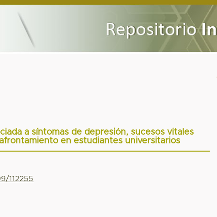
iada a síntomas de depresión, sucesos vitales
 afrontamiento en estudiantes universitarios
99/112255