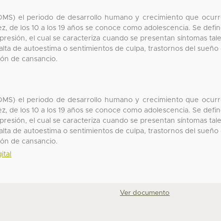
(OMS) el periodo de desarrollo humano y crecimiento que ocur
ez, de los 10 a los 19 años se conoce como adolescencia. Se defi
resión, el cual se caracteriza cuando se presentan síntomas tal
falta de autoestima o sentimientos de culpa, trastornos del sueño
ión de cansancio.
(OMS) el periodo de desarrollo humano y crecimiento que ocur
ez, de los 10 a los 19 años se conoce como adolescencia. Se defi
resión, el cual se caracteriza cuando se presentan síntomas tal
falta de autoestima o sentimientos de culpa, trastornos del sueño
ión de cansancio.
ital
Ver documento