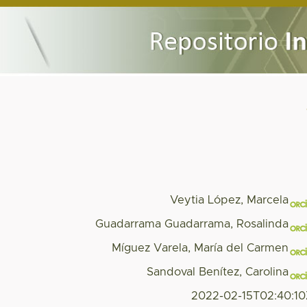
Veytia López, Marcela
Guadarrama Guadarrama, Rosalinda
Míguez Varela, María del Carmen
Sandoval Benítez, Carolina
2022-02-15T02:40:1