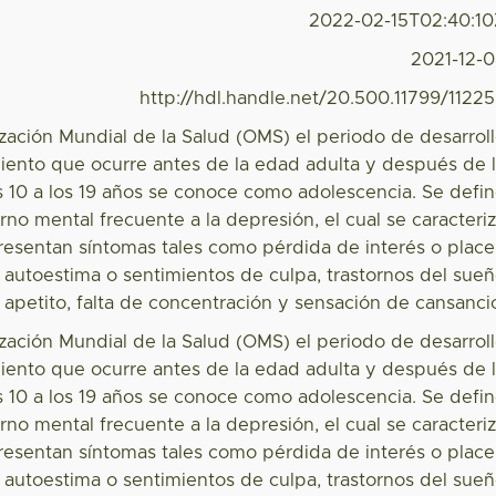
2022-02-15T02:40:1
2021-12-
http://hdl.handle.net/20.500.11799/1122
ización Mundial de la Salud (OMS) el periodo de desarrol
ento que ocurre antes de la edad adulta y después de 
os 10 a los 19 años se conoce como adolescencia. Se defi
no mental frecuente a la depresión, el cual se caracteri
esentan síntomas tales como pérdida de interés o place
de autoestima o sentimientos de culpa, trastornos del sue
 apetito, falta de concentración y sensación de cansanci
ización Mundial de la Salud (OMS) el periodo de desarrol
ento que ocurre antes de la edad adulta y después de 
os 10 a los 19 años se conoce como adolescencia. Se defi
no mental frecuente a la depresión, el cual se caracteri
esentan síntomas tales como pérdida de interés o place
de autoestima o sentimientos de culpa, trastornos del sue