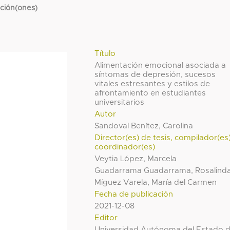
cción(ones)
Título
Alimentación emocional asociada a
síntomas de depresión, sucesos
vitales estresantes y estilos de
afrontamiento en estudiantes
universitarios
Autor
Sandoval Benítez, Carolina
Director(es) de tesis, compilador(es
coordinador(es)
Veytia López, Marcela
Guadarrama Guadarrama, Rosalind
Míguez Varela, María del Carmen
Fecha de publicación
2021-12-08
Editor
Universidad Autónoma del Estado 