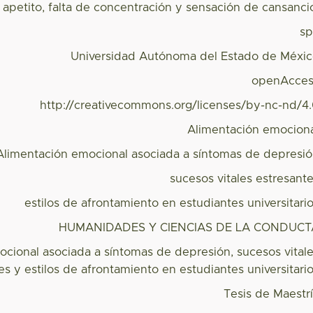
 apetito, falta de concentración y sensación de cansanci
s
Universidad Autónoma del Estado de Méxi
openAcces
http://creativecommons.org/licenses/by-nc-nd/4
Alimentación emocion
Alimentación emocional asociada a síntomas de depresi
sucesos vitales estresant
estilos de afrontamiento en estudiantes universitari
HUMANIDADES Y CIENCIAS DE LA CONDUCT
cional asociada a síntomas de depresión, sucesos vital
es y estilos de afrontamiento en estudiantes universitari
Tesis de Maestr