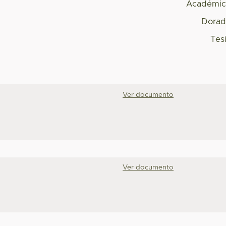
Académic
Dorad
Tes
Ver documento
Ver documento