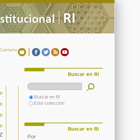
Contacto
Buscar en RI
Buscar en RI
Esta colección
Buscar en RI
0Z
Por