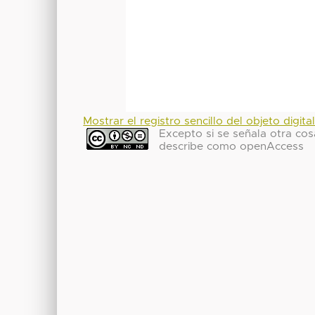
Mostrar el registro sencillo del objeto digita
Excepto si se señala otra cosa
describe como openAccess