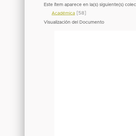
Este ítem aparece en la(s) siguiente(s) cole
[58]
Académica
Visualización del Documento