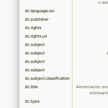
o del
dc.language.iso
dc.publisher
dc.rights
dc.rights.uri
dc.subject
dc.subject
dc.subject
dc.subject
dc.subject.classification
dc.title
Alimentación emo
estresant
dc.type