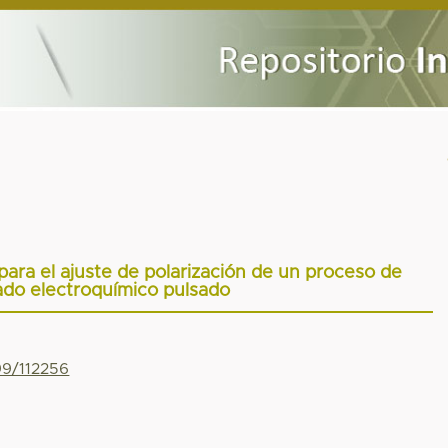
para el ajuste de polarización de un proceso de
do electroquímico pulsado
99/112256