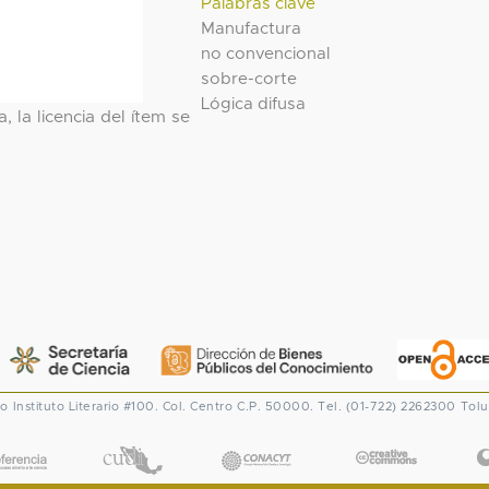
Palabras clave
Manufactura
no convencional
sobre-corte
Lógica difusa
, la licencia del ítem se
co
Instituto Literario #100. Col. Centro
C.P. 50000. Tel. (01-722) 2262300
Tolu
CONACYT