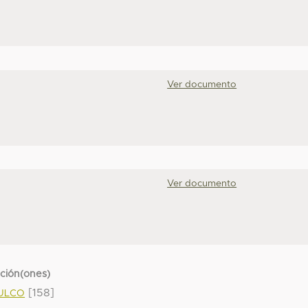
Ver documento
Ver documento
cción(ones)
[158]
MULCO