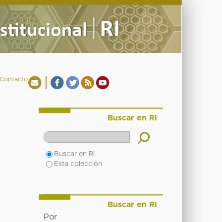
Contacto
Buscar en RI
Buscar en RI
Esta colección
Buscar en RI
Por