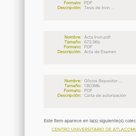
Formato:
PDF
Descripción:
Tesis de Irvin ...
Nombre:
Acta Irvin.pdf
Tamaño:
673.3Kb
Formato:
PDF
Descripción:
Acta de Examen
Nombre:
Oficios Repositor ...
Tamaño:
1.803Mb
Formato:
PDF
Descripción:
Carta de autorización
Este ítem aparece en la(s) siguiente(s) cole
CENTRO UNIVERSITARIO DE ATLACO