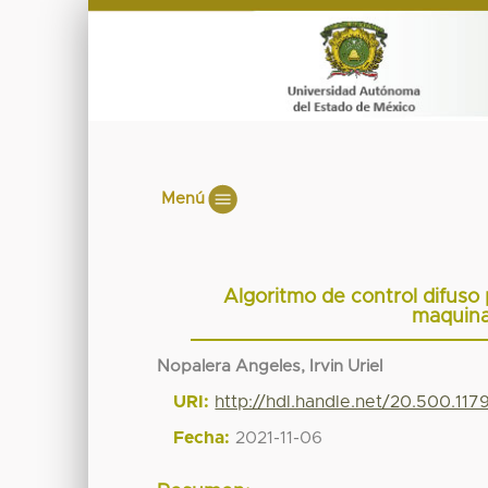
Menú
Algoritmo de control difuso 
maquina
Nopalera Angeles, Irvin Uriel
URI:
http://hdl.handle.net/20.500.117
Fecha:
2021-11-06