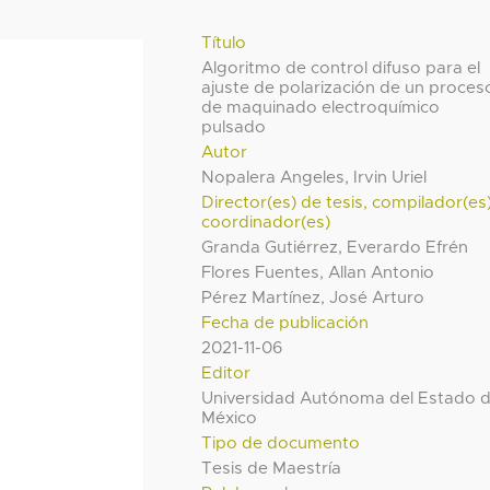
Título
Algoritmo de control difuso para el
ajuste de polarización de un proces
de maquinado electroquímico
pulsado
Autor
Nopalera Angeles, Irvin Uriel
Director(es) de tesis, compilador(es
coordinador(es)
Granda Gutiérrez, Everardo Efrén
Flores Fuentes, Allan Antonio
Pérez Martínez, José Arturo
Fecha de publicación
2021-11-06
Editor
Universidad Autónoma del Estado 
México
Tipo de documento
Tesis de Maestría