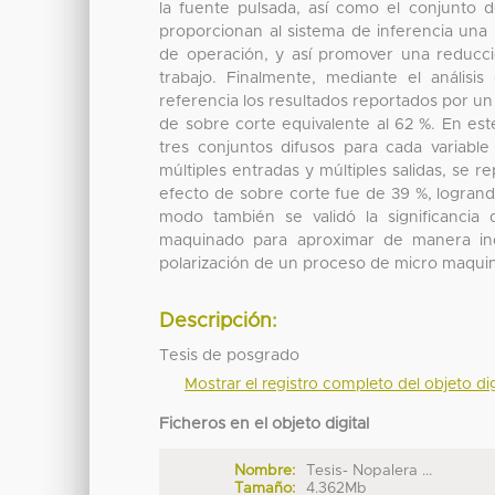
la fuente pulsada, así como el conjunto d
proporcionan al sistema de inferencia una
de operación, y así promover una reducció
trabajo. Finalmente, mediante el análisi
referencia los resultados reportados por un
de sobre corte equivalente al 62 %. En este
tres conjuntos difusos para cada variabl
múltiples entradas y múltiples salidas, se 
efecto de sobre corte fue de 39 %, logra
modo también se validó la significancia
maquinado para aproximar de manera indi
polarización de un proceso de micro maquin
Descripción:
Tesis de posgrado
Mostrar el registro completo del objeto dig
Ficheros en el objeto digital
Nombre:
Tesis- Nopalera ...
Tamaño:
4.362Mb