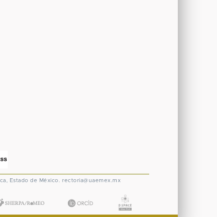
ca, Estado de México.
rectoria@uaemex.mx