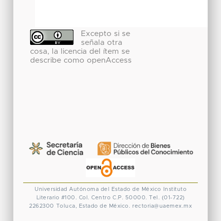
Excepto si se
señala otra
cosa, la licencia del ítem se
describe como openAccess
Universidad Autónoma del Estado de México
Instituto
Literario #100. Col. Centro
C.P. 50000. Tel. (01-722)
2262300
Toluca, Estado de México.
rectoria@uaemex.mx