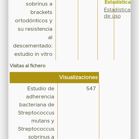
Estadísticas
sobrinus a
Estadísticas
brackets
de uso
ortodónticos y
su resistencia
al
descementado:
estudio in vitro
Visitas al fichero
Visualizaciones
Estudio de
547
adherencia
bacteriana de
Streptococcus
mutans y
Streptococcus
sobrinus a