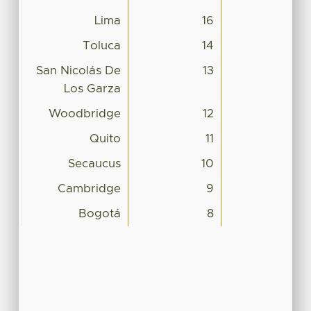
Lima
16
Toluca
14
San Nicolás De
13
Los Garza
Woodbridge
12
Quito
11
Secaucus
10
Cambridge
9
Bogotá
8