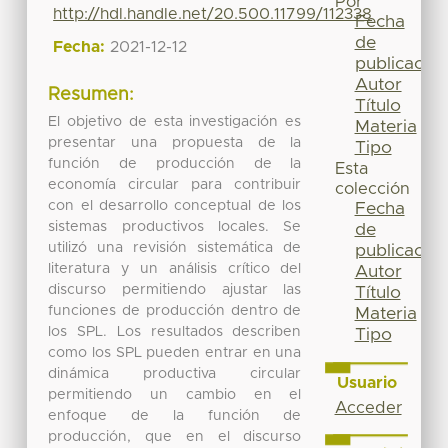
Por
http://hdl.handle.net/20.500.11799/112338
Fecha
de
Fecha:
2021-12-12
publicación
Autor
Resumen:
Título
El objetivo de esta investigación es
Materia
presentar una propuesta de la
Tipo
función de producción de la
Esta
economía circular para contribuir
colección
con el desarrollo conceptual de los
Fecha
sistemas productivos locales. Se
de
utilizó una revisión sistemática de
publicación
literatura y un análisis crítico del
Autor
discurso permitiendo ajustar las
Título
funciones de producción dentro de
Materia
los SPL. Los resultados describen
Tipo
como los SPL pueden entrar en una
dinámica productiva circular
Usuario
permitiendo un cambio en el
Acceder
enfoque de la función de
producción, que en el discurso