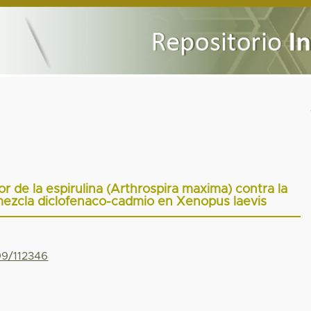
r de la espirulina (Arthrospira maxima) contra la
 mezcla diclofenaco-cadmio en Xenopus laevis
99/112346