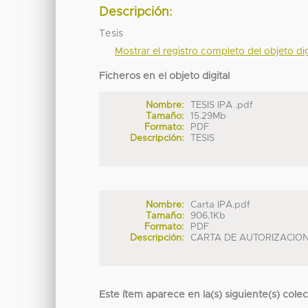
Descripción:
Tesis
Mostrar el registro completo del objeto dig
Ficheros en el objeto digital
Nombre:
TESIS IPA .pdf
Tamaño:
15.29Mb
Formato:
PDF
Descripción:
TESIS
Nombre:
Carta IPA.pdf
Tamaño:
906.1Kb
Formato:
PDF
Descripción:
CARTA DE AUTORIZACIO
Este ítem aparece en la(s) siguiente(s) cole