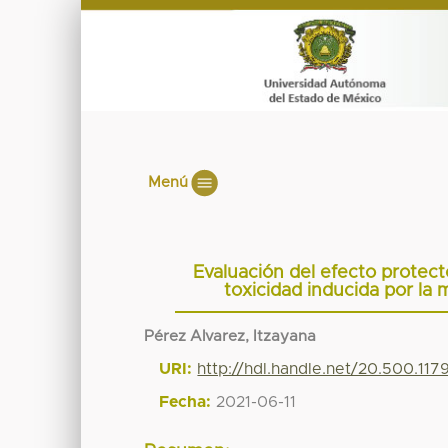
Menú
Evaluación del efecto protecto
toxicidad inducida por la
Pérez Alvarez, Itzayana
URI:
http://hdl.handle.net/20.500.117
Fecha:
2021-06-11