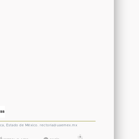
ca, Estado de México.
rectoria@uaemex.mx