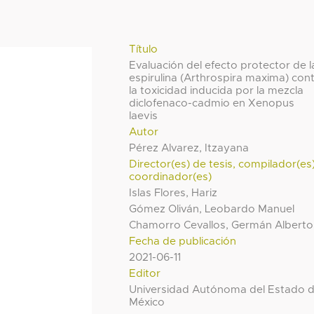
Título
Evaluación del efecto protector de l
espirulina (Arthrospira maxima) con
la toxicidad inducida por la mezcla
diclofenaco-cadmio en Xenopus
laevis
Autor
Pérez Alvarez, Itzayana
Director(es) de tesis, compilador(es
coordinador(es)
Islas Flores, Hariz
Gómez Oliván, Leobardo Manuel
Chamorro Cevallos, Germán Alberto
Fecha de publicación
2021-06-11
Editor
Universidad Autónoma del Estado 
México