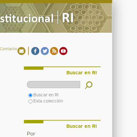
Contacto
Buscar en RI
Buscar en RI
Esta colección
Buscar en RI
Por