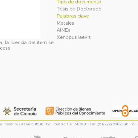
Tipo de documento
Tesis de Doctorado
Palabras clave
Metales
AINEs
Xenopus laevis
, la licencia del ítem se
cess
co
Instituto Literario #100. Col. Centro
C.P. 50000. Tel. (01-722) 2262300
Tolu
CONACYT