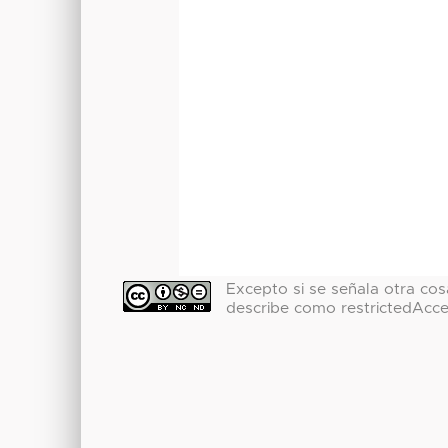
Excepto si se señala otra cosa
describe como restrictedAcc