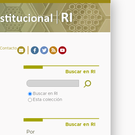
Contacto
Buscar en RI
Buscar en RI
Esta colección
Buscar en RI
Por