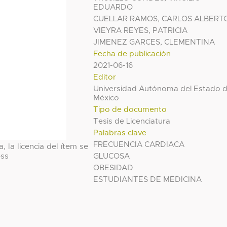
EDUARDO
CUELLAR RAMOS, CARLOS ALBERT
VIEYRA REYES, PATRICIA
JIMENEZ GARCES, CLEMENTINA
Fecha de publicación
2021-06-16
Editor
Universidad Autónoma del Estado 
México
Tipo de documento
Tesis de Licenciatura
Palabras clave
FRECUENCIA CARDIACA
, la licencia del ítem se
ess
GLUCOSA
OBESIDAD
ESTUDIANTES DE MEDICINA