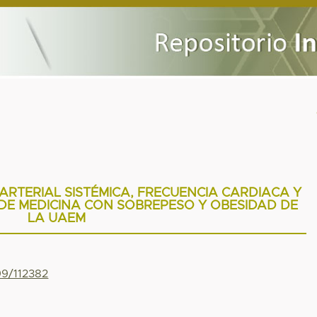
ARTERIAL SISTÉMICA, FRECUENCIA CARDIACA Y
DE MEDICINA CON SOBREPESO Y OBESIDAD DE
LA UAEM
99/112382