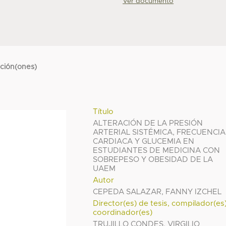
Ver documento
cción(ones)
Título
ALTERACIÓN DE LA PRESIÓN
ARTERIAL SISTÉMICA, FRECUENCIA
CARDIACA Y GLUCEMIA EN
ESTUDIANTES DE MEDICINA CON
SOBREPESO Y OBESIDAD DE LA
UAEM
Autor
CEPEDA SALAZAR, FANNY IZCHEL
Director(es) de tesis, compilador(es
coordinador(es)
TRUJILLO CONDES, VIRGILIO