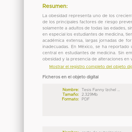
Resumen:
La obesidad representa uno de los crecien
de los principales factores de riesgo prev
solamente a adultos de todas las edades, si
en especial los estudiantes de medicina, ti
académica extensa, largas jornadas de for
inadecuadas. En México, se ha reportado 
central en estudiantes de medicina. Sin em
obesidad y la presencia de alteraciones en 
Mostrar el registro completo del objeto dig
Ficheros en el objeto digital
Nombre:
Tesis Fanny Izchel ...
Tamaño:
2.329Mb
Formato:
PDF