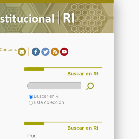
Contacto
Buscar en RI
Buscar en RI
Esta colección
Buscar en RI
Por