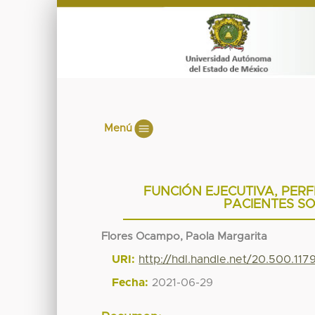
Menú
FUNCIÓN EJECUTIVA, PERF
PACIENTES SO
Flores Ocampo, Paola Margarita
URI:
http://hdl.handle.net/20.500.117
Fecha:
2021-06-29