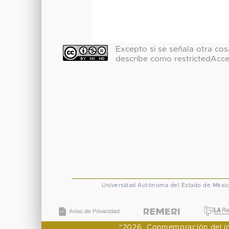
Excepto si se señala otra cosa
describe como restrictedAcc
Universidad Autónoma del Estado de Méxi
"2026, Conmemoración del ingr