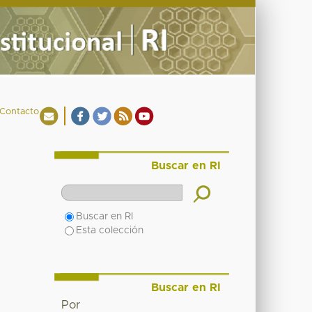
Contacto
Buscar en RI
Buscar en RI
Esta colección
Buscar en RI
Por