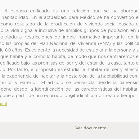
 y el espacio edificado es una relación que se ha aborda
habitabilidad. En la actualidad, para México se ha convertido 
, como resultado de la producción de vivienda social basada 
 la vida digna e inclusiva de amplios grupos de población en 
ujetado a restricciones de índole normativo imperante en l
omo las propias del Plan Nacional de Vivienda (PNV) y las polític
e 60 años. Es evidente la necesidad de estudiar a la persona y 
io que habita y el cómo lo habita, de modo que nos centraremos 
 edificado bajo las premisas del ser y del estar de la casa, tanto 
o. Por tanto, el propósito es estudiar el habitar del ser y el esta
 la experiencia de habitar y la gesta ción de la habitabilidad co
erior y exterior. El artículo se desarrolla desde la dimensi
one desde la identificación de las características del habitar
opone a partir de un recorrido longitudinal como línea de tiempo
ital
Ver documento