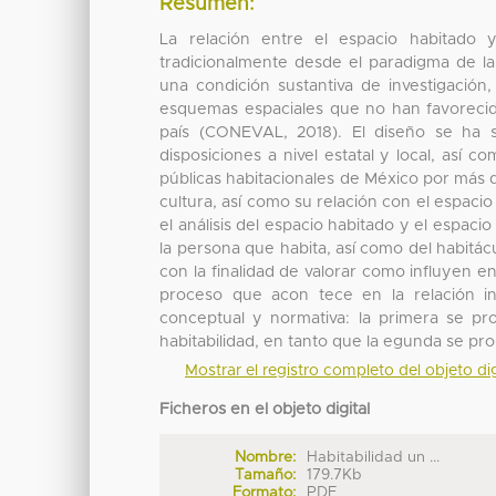
Resumen:
La relación entre el espacio habitado
tradicionalmente desde el paradigma de la 
una condición sustantiva de investigación
esquemas espaciales que no han favorecido
país (CONEVAL, 2018). El diseño se ha s
disposiciones a nivel estatal y local, así c
públicas habitacionales de México por más d
cultura, así como su relación con el espac
el análisis del espacio habitado y el espacio
la persona que habita, así como del habitácul
con la finalidad de valorar como influyen en
proceso que acon tece en la relación int
conceptual y normativa: la primera se prop
habitabilidad, en tanto que la egunda se pr
Mostrar el registro completo del objeto dig
Ficheros en el objeto digital
Nombre:
Habitabilidad un ...
Tamaño:
179.7Kb
Formato:
PDF