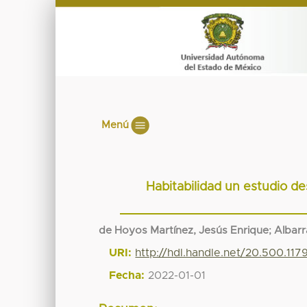
Menú
Habitabilidad un estudio d
de Hoyos Martínez, Jesús Enrique
;
Albarr
URI:
http://hdl.handle.net/20.500.11
Fecha:
2022-01-01