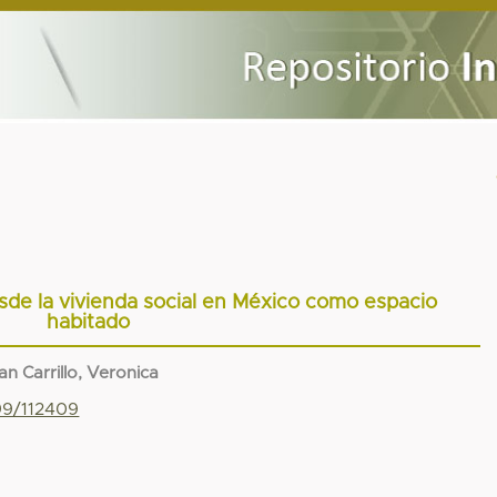
esde la vivienda social en México como espacio
habitado
an Carrillo, Veronica
799/112409