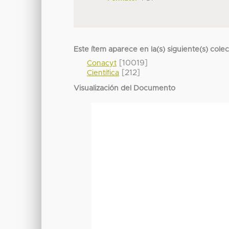
Este ítem aparece en la(s) siguiente(s) cole
[10019]
Conacyt
[212]
Científica
Visualización del Documento