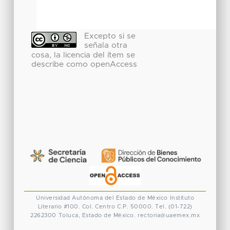
Excepto si se
señala otra
cosa, la licencia del ítem se
describe como openAccess
Universidad Autónoma del Estado de México
Instituto
Literario #100. Col. Centro
C.P. 50000. Tel. (01-722)
2262300
Toluca, Estado de México.
rectoria@uaemex.mx