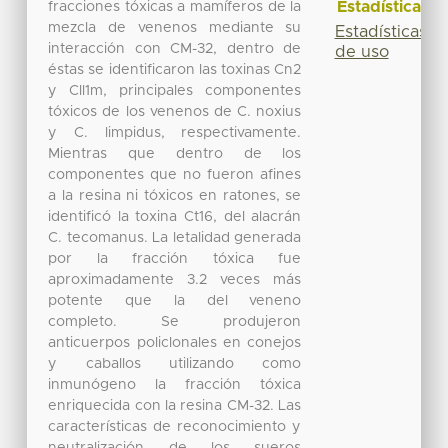
Estadísticas
fracciones tóxicas a mamíferos de la
mezcla de venenos mediante su
Estadísticas
interacción con CM-32, dentro de
de uso
éstas se identificaron las toxinas Cn2
y Cll1m, principales componentes
tóxicos de los venenos de C. noxius
y C. limpidus, respectivamente.
Mientras que dentro de los
componentes que no fueron afines
a la resina ni tóxicos en ratones, se
identificó la toxina Ct16, del alacrán
C. tecomanus. La letalidad generada
por la fracción tóxica fue
aproximadamente 3.2 veces más
potente que la del veneno
completo. Se produjeron
anticuerpos policlonales en conejos
y caballos utilizando como
inmunógeno la fracción tóxica
enriquecida con la resina CM-32. Las
características de reconocimiento y
neutralización de los sueros