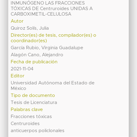
INMUNÓGENO LAS FRACCIONES
TÓXICAS DE Centruroides UNIDAS A
CARBOXIMETIL-CELULOSA
Autor
Quiroz Solís, Julia
Director(es) de tesis, compilador(es) o
coordinador(es)
García Rubio, Virginia Guadalupe
Alagón Cano, Alejandro
Fecha de publicación
2021-11-04
Editor
Universidad Autónoma del Estado de
México
Tipo de documento
Tesis de Licenciatura
Palabras clave
Fracciones tóxicas
Centruroides
anticuerpos policlonales