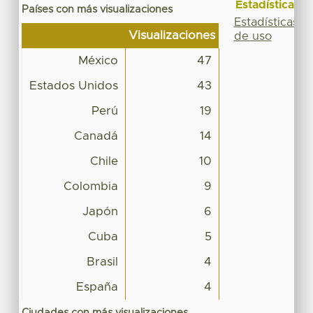
Estadísticas
Países con más visualizaciones
Estadísticas
Visualizaciones
de uso
México
47
Estados Unidos
43
Perú
19
Canadá
14
Chile
10
Colombia
9
Japón
6
Cuba
5
Brasil
4
España
4
Ciudades con más visualizaciones