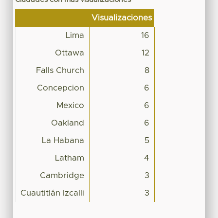
Visualizaciones
Lima
16
Ottawa
12
Falls Church
8
Concepcion
6
Mexico
6
Oakland
6
La Habana
5
Latham
4
Cambridge
3
Cuautitlán Izcalli
3