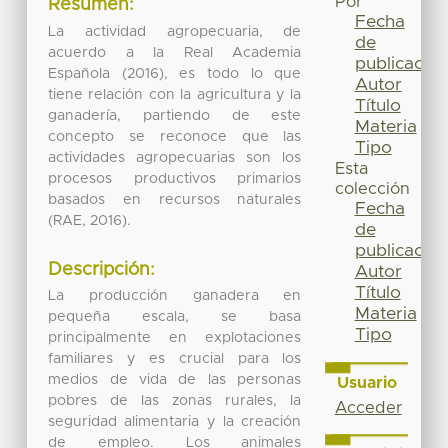
Por
Resumen:
Fecha
La actividad agropecuaria, de
de
acuerdo a la Real Academia
publicación
Española (2016), es todo lo que
Autor
tiene relación con la agricultura y la
Título
ganadería, partiendo de este
Materia
concepto se reconoce que las
Tipo
actividades agropecuarias son los
Esta
procesos productivos primarios
colección
basados en recursos naturales
Fecha
(RAE, 2016).
de
publicación
Descripción:
Autor
Título
La producción ganadera en
Materia
pequeña escala, se basa
Tipo
principalmente en explotaciones
familiares y es crucial para los
medios de vida de las personas
Usuario
pobres de las zonas rurales, la
Acceder
seguridad alimentaria y la creación
de empleo. Los animales