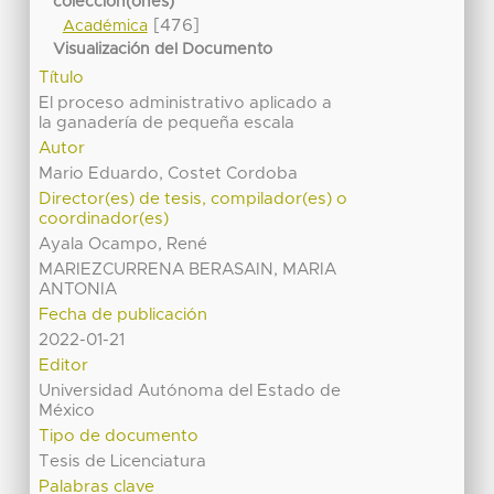
colección(ones)
[476]
Académica
Visualización del Documento
Título
El proceso administrativo aplicado a
la ganadería de pequeña escala
Autor
Mario Eduardo, Costet Cordoba
Director(es) de tesis, compilador(es) o
coordinador(es)
Ayala Ocampo, René
MARIEZCURRENA BERASAIN, MARIA
ANTONIA
Fecha de publicación
2022-01-21
Editor
Universidad Autónoma del Estado de
México
Tipo de documento
Tesis de Licenciatura
Palabras clave