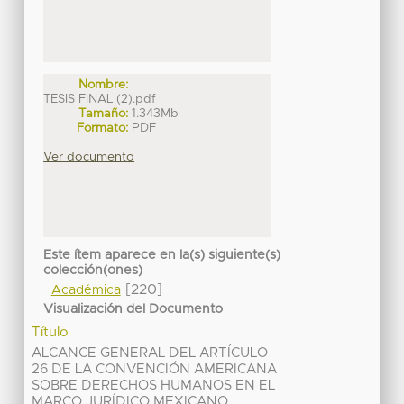
Nombre:
TESIS FINAL (2).pdf
Tamaño:
1.343Mb
Formato:
PDF
Ver documento
Este ítem aparece en la(s) siguiente(s)
colección(ones)
[220]
Académica
Visualización del Documento
Título
ALCANCE GENERAL DEL ARTÍCULO
26 DE LA CONVENCIÓN AMERICANA
SOBRE DERECHOS HUMANOS EN EL
MARCO JURÍDICO MEXICANO