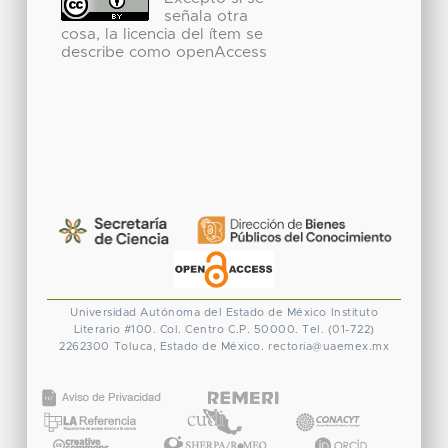
señala otra
cosa, la licencia del ítem se
describe como openAccess
Universidad Autónoma del Estado de México
Instituto
Literario #100. Col. Centro
C.P. 50000. Tel. (01-722)
2262300
Toluca, Estado de México.
rectoria@uaemex.mx
CONACYT