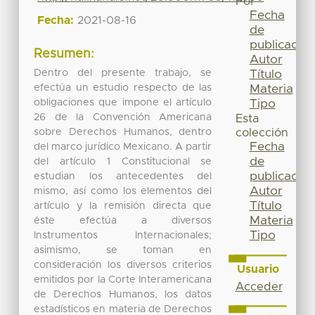
Por
Fecha
Fecha:
2021-08-16
de
publicación
Resumen:
Autor
Dentro del presente trabajo, se
Título
efectúa un estudio respecto de las
Materia
obligaciones que impone el artículo
Tipo
26 de la Convención Americana
Esta
sobre Derechos Humanos, dentro
colección
Fecha
del marco jurídico Mexicano. A partir
de
del artículo 1 Constitucional se
publicación
estudian los antecedentes del
Autor
mismo, así como los elementos del
Título
artículo y la remisión directa que
Materia
éste efectúa a diversos
Tipo
Instrumentos Internacionales;
asimismo, se toman en
consideración los diversos criterios
Usuario
emitidos por la Corte Interamericana
Acceder
de Derechos Humanos, los datos
estadísticos en materia de Derechos