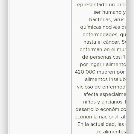
representado un problem
ser humano ya q
bacterias, virus, pa
químicas nocivas que
enfermedades, que va
hasta el cáncer. Se 
enferman en el mundo
de personas casi 1 de
por ingerir alimentos
420 000 mueren por est
alimentos insalubres
vicioso de enfermedad y
afecta especialmente 
niños y ancianos, las
desarrollo económico y so
economía nacional, al tur
En la actualidad, las ca
de alimentos at