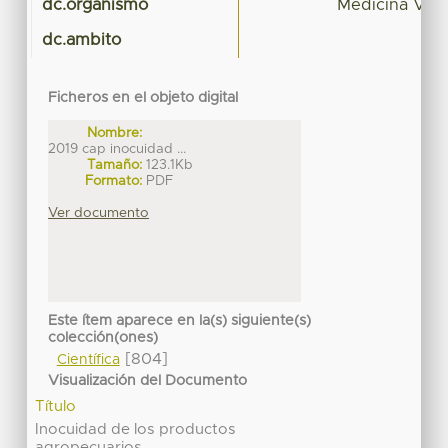
dc.organismo
Medicina Vete
dc.ambito
Ficheros en el objeto digital
Nombre:
2019 cap inocuidad ...
Tamaño:
123.1Kb
Formato:
PDF
Ver documento
Este ítem aparece en la(s) siguiente(s)
colección(ones)
[804]
Científica
Visualización del Documento
Título
Inocuidad de los productos
agropecuarios