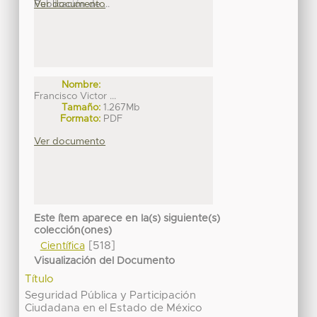
Publicación de ...
Ver documento
Nombre:
Francisco Victor ...
Tamaño:
1.267Mb
Formato:
PDF
Ver documento
Este ítem aparece en la(s) siguiente(s)
colección(ones)
[518]
Científica
Visualización del Documento
Título
Seguridad Pública y Participación
Ciudadana en el Estado de México