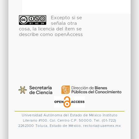
Excepto si se
señala otra
cosa, la licencia del ítem se
describe como openAccess
Universidad Autónoma del Estado de México
Instituto
Literario #100. Col. Centro
C.P. 50000. Tel. (01-722)
2262300
Toluca, Estado de México.
rectoria@uaemex.mx