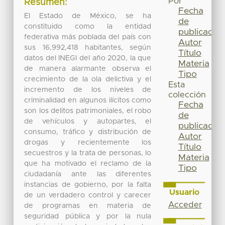
Por
Resumen:
Fecha
El Estado de México, se ha
de
constituido como la entidad
publicación
federativa más poblada del país con
Autor
sus 16,992,418 habitantes, según
Título
datos del INEGI del año 2020, la que
Materia
de manera alarmante observa el
Tipo
crecimiento de la ola delictiva y el
Esta
incremento de los niveles de
colección
criminalidad en algunos ilícitos como
Fecha
son los delitos patrimoniales, el robo
de
de vehículos y autopartes, el
publicación
consumo, tráfico y distribución de
Autor
drogas y recientemente los
Título
secuestros y la trata de personas, lo
Materia
que ha motivado el reclamo de la
Tipo
ciudadanía ante las diferentes
instancias de gobierno, por la falta
Usuario
de un verdadero control y carecer
Acceder
de programas en materia de
seguridad pública y por la nula