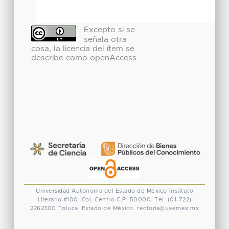
Excepto si se
señala otra
cosa, la licencia del ítem se
describe como openAccess
Universidad Autónoma del Estado de México
Instituto
Literario #100. Col. Centro
C.P. 50000. Tel. (01-722)
2262300
Toluca, Estado de México.
rectoria@uaemex.mx