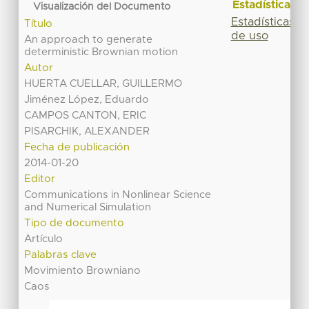
Estadísticas
Visualización del Documento
Estadísticas
Título
de uso
An approach to generate
deterministic Brownian motion
Autor
HUERTA CUELLAR, GUILLERMO
Jiménez López, Eduardo
CAMPOS CANTON, ERIC
PISARCHIK, ALEXANDER
Fecha de publicación
2014-01-20
Editor
Communications in Nonlinear Science
and Numerical Simulation
Tipo de documento
Artículo
Palabras clave
Movimiento Browniano
Caos