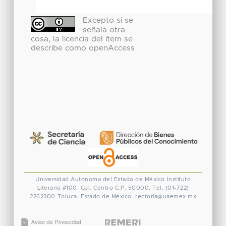
Excepto si se
señala otra
cosa, la licencia del ítem se
describe como openAccess
Universidad Autónoma del Estado de México
Instituto
Literario #100. Col. Centro
C.P. 50000. Tel. (01-722)
2262300
Toluca, Estado de México.
rectoria@uaemex.mx
CONACYT