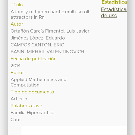
Estadísticas
Título
Estadísticas
A family of hyperchaotic multi-scroll
de uso
attractors in Rn
Autor
Ortañón García Pimentel, Luis Javier
Jiménez López, Eduardo
CAMPOS CANTON, ERIC
BASIN, MIKHAIL VALENTINOVICH
Fecha de publicación
2014
Editor
Applied Mathematics and
Computation
Tipo de documento
Artículo
Palabras clave
Familia Hipercaotica
Caos