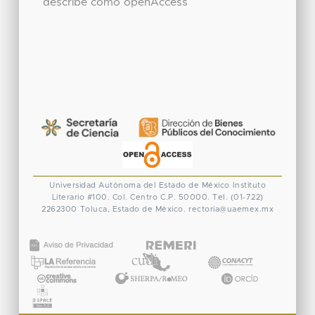
describe como openAccess
Universidad Autónoma del Estado de México
Instituto
Literario #100. Col. Centro
C.P. 50000. Tel. (01-722)
2262300
Toluca, Estado de México.
rectoria@uaemex.mx
CONACYT