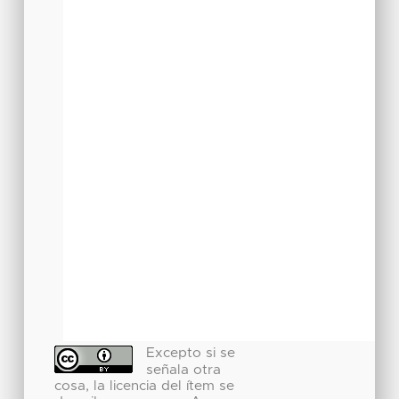
Excepto si se
señala otra
cosa, la licencia del ítem se