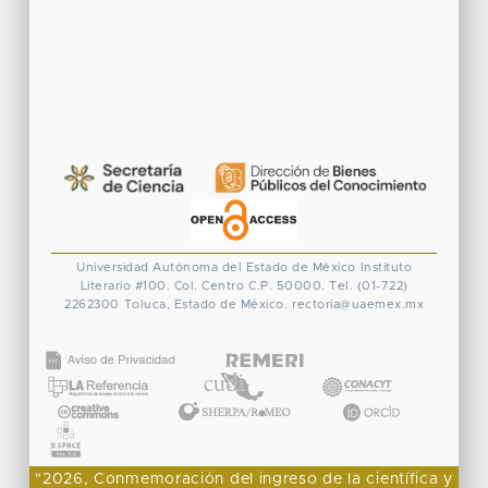
Universidad Autónoma del Estado de México
Instituto
Literario #100. Col. Centro
C.P. 50000. Tel. (01-722)
2262300
Toluca, Estado de México.
rectoria@uaemex.mx
CONACYT
"2026, Conmemoración del ingreso de la científica y