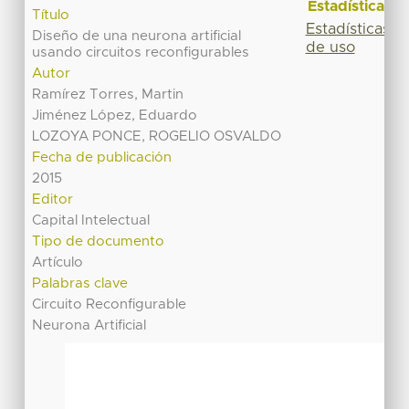
Estadísticas
Título
Estadísticas
Diseño de una neurona artificial
de uso
usando circuitos reconfigurables
Autor
Ramírez Torres, Martin
Jiménez López, Eduardo
LOZOYA PONCE, ROGELIO OSVALDO
Fecha de publicación
2015
Editor
Capital Intelectual
Tipo de documento
Artículo
Palabras clave
Circuito Reconfigurable
Neurona Artificial