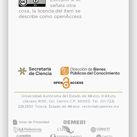
Excepto si se
señala otra
cosa, la licencia del ítem se
describe como openAccess
Universidad Autónoma del Estado de México
Instituto
Literario #100. Col. Centro
C.P. 50000. Tel. (01-722)
2262300
Toluca, Estado de México.
rectoria@uaemex.mx
CONACYT