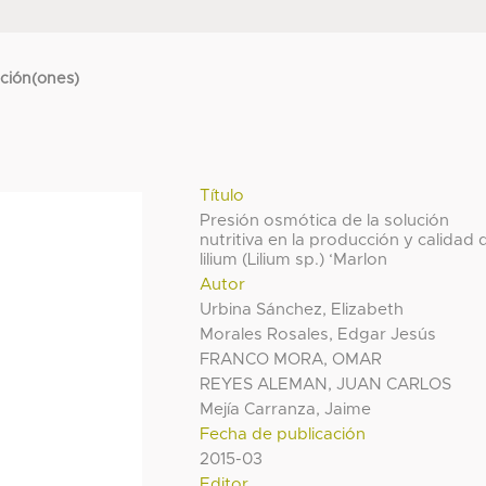
cción(ones)
Título
Presión osmótica de la solución
nutritiva en la producción y calidad 
lilium (Lilium sp.) ‘Marlon
Autor
Urbina Sánchez, Elizabeth
Morales Rosales, Edgar Jesús
FRANCO MORA, OMAR
REYES ALEMAN, JUAN CARLOS
Mejía Carranza, Jaime
Fecha de publicación
2015-03
Editor