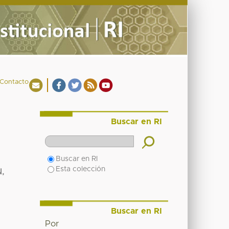
Contacto
Buscar en RI
Buscar en RI
Esta colección
,
Buscar en RI
Por