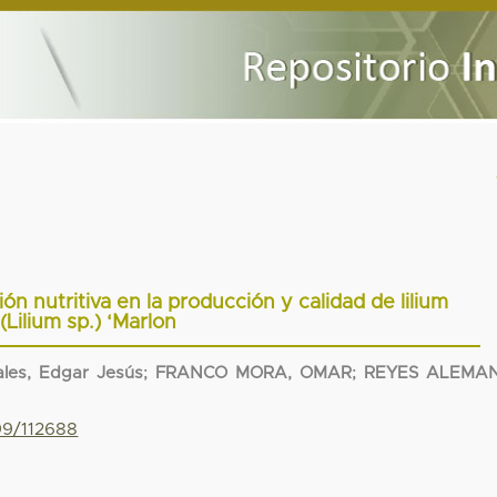
ón nutritiva en la producción y calidad de lilium
(Lilium sp.) ‘Marlon
les, Edgar Jesús
;
FRANCO MORA, OMAR
;
REYES ALEMAN
99/112688