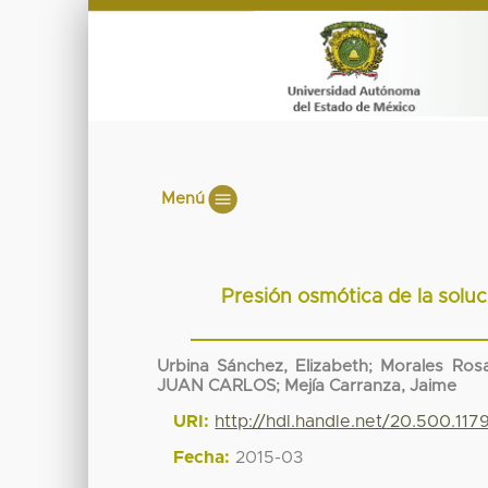
Menú
Presión osmótica de la soluci
Urbina Sánchez, Elizabeth
;
Morales Rosa
JUAN CARLOS
;
Mejía Carranza, Jaime
URI:
http://hdl.handle.net/20.500.117
Fecha:
2015-03