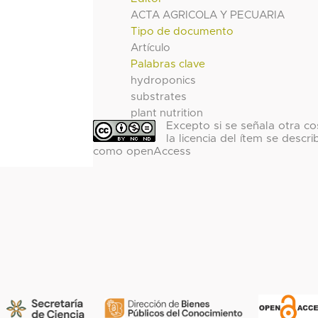
ACTA AGRICOLA Y PECUARIA
Tipo de documento
Artículo
Palabras clave
hydroponics
substrates
plant nutrition
Excepto si se señala otra co
la licencia del ítem se descri
como openAccess