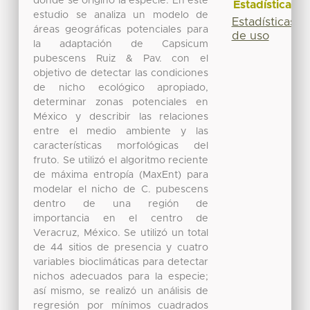
donde se originó la especie. En este
Estadísticas
estudio se analiza un modelo de
Estadísticas
áreas geográficas potenciales para
de uso
la adaptación de Capsicum
pubescens Ruiz & Pav. con el
objetivo de detectar las condiciones
de nicho ecológico apropiado,
determinar zonas potenciales en
México y describir las relaciones
entre el medio ambiente y las
características morfológicas del
fruto. Se utilizó el algoritmo reciente
de máxima entropía (MaxEnt) para
modelar el nicho de C. pubescens
dentro de una región de
importancia en el centro de
Veracruz, México. Se utilizó un total
de 44 sitios de presencia y cuatro
variables bioclimáticas para detectar
nichos adecuados para la especie;
así mismo, se realizó un análisis de
regresión por mínimos cuadrados