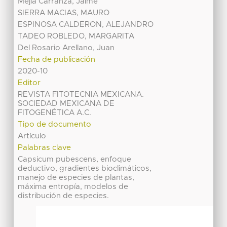
Mejía Carranza, Jaime
SIERRA MACIAS, MAURO
ESPINOSA CALDERON, ALEJANDRO
TADEO ROBLEDO, MARGARITA
Del Rosario Arellano, Juan
Fecha de publicación
2020-10
Editor
REVISTA FITOTECNIA MEXICANA.
SOCIEDAD MEXICANA DE
FITOGENÉTICA A.C.
Tipo de documento
Artículo
Palabras clave
Capsicum pubescens, enfoque
deductivo, gradientes bioclimáticos,
manejo de especies de plantas,
máxima entropía, modelos de
distribución de especies.