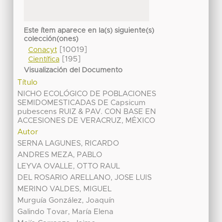
Este ítem aparece en la(s) siguiente(s)
colección(ones)
[10019]
Conacyt
[195]
Científica
Visualización del Documento
Título
NICHO ECOLÓGICO DE POBLACIONES
SEMIDOMESTICADAS DE Capsicum
pubescens RUIZ & PAV. CON BASE EN
ACCESIONES DE VERACRUZ, MÉXICO
Autor
SERNA LAGUNES, RICARDO
ANDRES MEZA, PABLO
LEYVA OVALLE, OTTO RAUL
DEL ROSARIO ARELLANO, JOSE LUIS
MERINO VALDES, MIGUEL
Murguía González, Joaquín
Galindo Tovar, María Elena