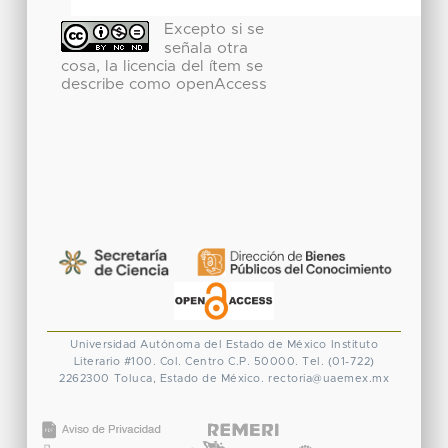
Excepto si se
señala otra
cosa, la licencia del ítem se
describe como openAccess
Universidad Autónoma del Estado de México
Instituto
Literario #100. Col. Centro
C.P. 50000. Tel. (01-722)
2262300
Toluca, Estado de México.
rectoria@uaemex.mx
CONACYT