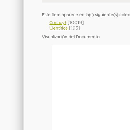
Este ítem aparece en la(s) siguiente(s) cole
[10019]
Conacyt
[195]
Científica
Visualización del Documento