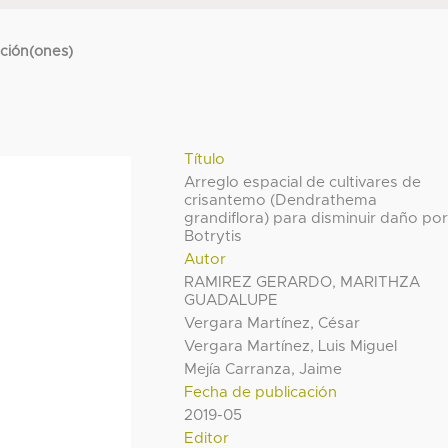
cción(ones)
Título
Arreglo espacial de cultivares de
crisantemo (Dendrathema
grandiflora) para disminuir daño po
Botrytis
Autor
RAMIREZ GERARDO, MARITHZA
GUADALUPE
Vergara Martínez, César
Vergara Martínez, Luis Miguel
Mejía Carranza, Jaime
Fecha de publicación
2019-05
Editor