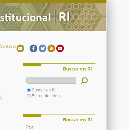
Contacto
Buscar en RI
Buscar en RI
Esta colección
l
;
Buscar en RI
Por