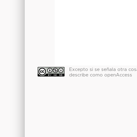
Excepto si se señala otra cosa
describe como openAccess