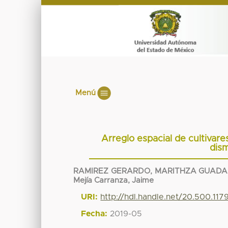
Menú
Arreglo espacial de cultivar
dism
RAMIREZ GERARDO, MARITHZA GUAD
Mejía Carranza, Jaime
URI:
http://hdl.handle.net/20.500.117
Fecha:
2019-05