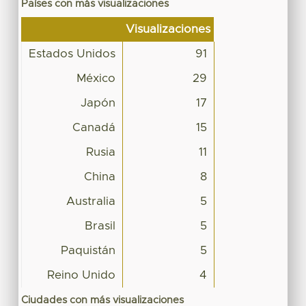
Países con más visualizaciones
Visualizaciones
Estados Unidos
91
México
29
Japón
17
Canadá
15
Rusia
11
China
8
Australia
5
Brasil
5
Paquistán
5
Reino Unido
4
Ciudades con más visualizaciones