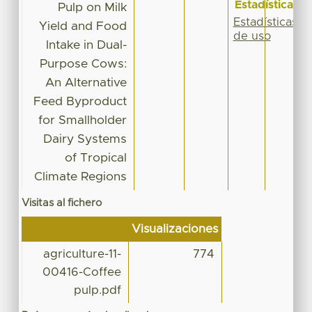
Estadísticas
Pulp on Milk
Estadísticas
Yield and Food
de uso
Intake in Dual-
Purpose Cows:
An Alternative
Feed Byproduct
for Smallholder
Dairy Systems
of Tropical
Climate Regions
Visitas al fichero
Visualizaciones
agriculture-11-
774
00416-Coffee
pulp.pdf