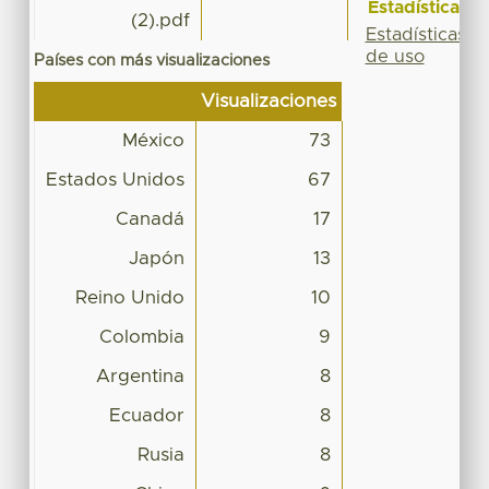
Estadísticas
(2).pdf
Estadísticas
de uso
Países con más visualizaciones
Visualizaciones
México
73
Estados Unidos
67
Canadá
17
Japón
13
Reino Unido
10
Colombia
9
Argentina
8
Ecuador
8
Rusia
8