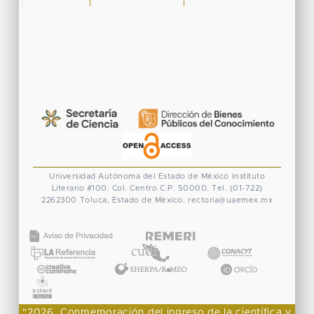
Universidad Autónoma del Estado de México
Instituto
Literario #100. Col. Centro
C.P. 50000. Tel. (01-722)
2262300
Toluca, Estado de México.
rectoria@uaemex.mx
CONACYT
"2026, Conmemoración del ingreso de la científica y