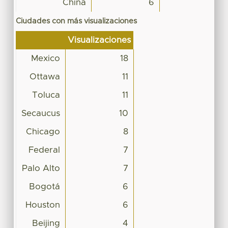
China
6
Ciudades con más visualizaciones
Visualizaciones
Mexico
18
Ottawa
11
Toluca
11
Secaucus
10
Chicago
8
Federal
7
Palo Alto
7
Bogotá
6
Houston
6
Beijing
4