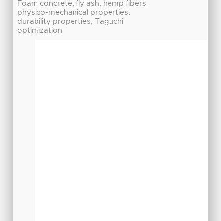
Foam concrete, fly ash, hemp fibers,
physico-mechanical properties,
durability properties, Taguchi
optimization