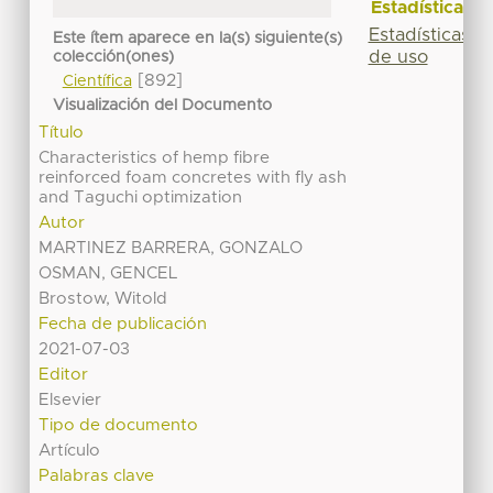
Estadísticas
Estadísticas
Este ítem aparece en la(s) siguiente(s)
de uso
colección(ones)
[892]
Científica
Visualización del Documento
Título
Characteristics of hemp fibre
reinforced foam concretes with fly ash
and Taguchi optimization
Autor
MARTINEZ BARRERA, GONZALO
OSMAN, GENCEL
Brostow, Witold
Fecha de publicación
2021-07-03
Editor
Elsevier
Tipo de documento
Artículo
Palabras clave