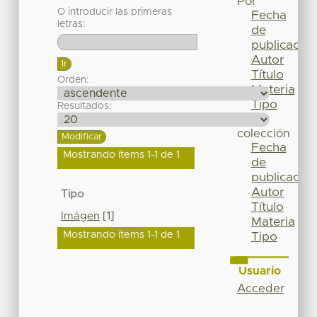
Por
O introducir las primeras
Fecha
letras:
de
publicación
Autor
Título
Orden:
Materia
Tipo
Resultados:
Esta
colección
Fecha
Mostrando ítems 1-1 de 1
de
publicación
Autor
Tipo
Título
Imágen
[1]
Materia
Mostrando ítems 1-1 de 1
Tipo
Usuario
Acceder