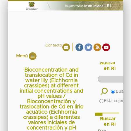
Contacto
Menú
Buscar
en RI
Bioconcentration and
translocation of Cd in
water lily (Eichhornia
crassipes) at different
initial concentrations and
Buscar 
pH values /
Esta colecció
Bioconcentración y
traslocation de Cd en lirio
acuático (Eichhornia
crassipes) a diferentes
Buscar
valores iniciales de
en RI
concentración y pH