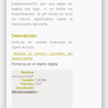
traslocación(TF, por sus siglas en
inglés) fue bajo, <1, en todos los
experimentos. El pH inicial no tuvo
un efecto significativo sobre la
traslocación del meta
Descripción:
Artículo en revista indexada en
Open Access
Mostrar el registro completo del
objeto digital
Ficheros en el objeto digital
Nombre:
document.pdf
Tamaño:
1.143Mb
Formato:
PDF
Descripción:
Artículo completo
Ver documento