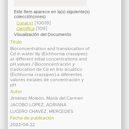
Este ítem aparece en la(s) siguiente(s)
colección(ones)
[10019]
Conacyt
[109]
Científica
Visualización del Documento
Título
Bioconcentration and translocation of
Cd in water lily (Eichhornia crassipes)
at different initial concentrations and
pH values / Bioconcentración y
traslocation de Cd en lirio acuático
(Eichhornia crassipes) a diferentes
valores iniciales de concentración y
pH
Autor
Jiménez Moleón, María del Carmen
JACOBO LOPEZ, ADRIANA
LUCERO CHAVEZ, MERCEDES
Fecha de publicación
2022-04-22