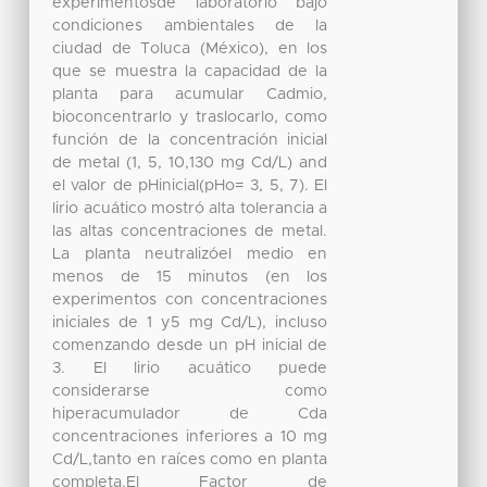
experimentosde laboratorio bajo
condiciones ambientales de la
ciudad de Toluca (México), en los
que se muestra la capacidad de la
planta para acumular Cadmio,
bioconcentrarlo y traslocarlo, como
función de la concentración inicial
de metal (1, 5, 10,130 mg Cd/L) and
el valor de pHinicial(pHo= 3, 5, 7). El
lirio acuático mostró alta tolerancia a
las altas concentraciones de metal.
La planta neutralizóel medio en
menos de 15 minutos (en los
experimentos con concentraciones
iniciales de 1 y5 mg Cd/L), incluso
comenzando desde un pH inicial de
3. El lirio acuático puede
considerarse como
hiperacumulador de Cda
concentraciones inferiores a 10 mg
Cd/L,tanto en raíces como en planta
completa.El Factor de