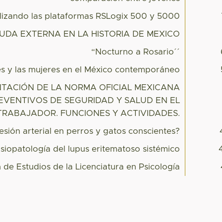
ilizando las plataformas RSLogix 500 y 5000
UDA EXTERNA EN LA HISTORIA DE MEXICO
“Nocturno a Rosario´´
es y las mujeres en el México contemporáneo
NTACIÓN DE LA NORMA OFICIAL MEXICANA
REVENTIVOS DE SEGURIDAD Y SALUD EN EL
TRABAJADOR. FUNCIONES Y ACTIVIDADES.
sión arterial en perros y gatos conscientes?
isiopatología del lupus eritematoso sistémico
 de Estudios de la Licenciatura en Psicología