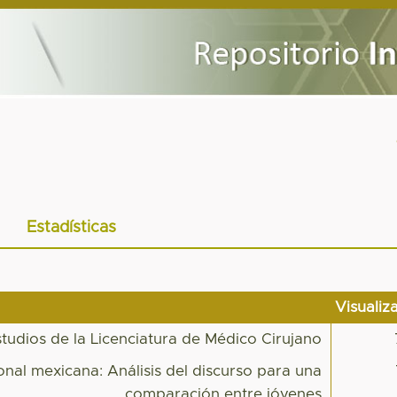
Estadísticas
Visualiz
studios de la Licenciatura de Médico Cirujano
onal mexicana: Análisis del discurso para una
comparación entre jóvenes