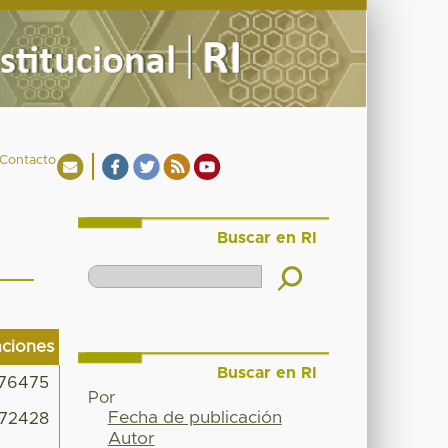
Contacto
Buscar en RI
aciones
Buscar en RI
76475
Por
Fecha de publicación
72428
Autor