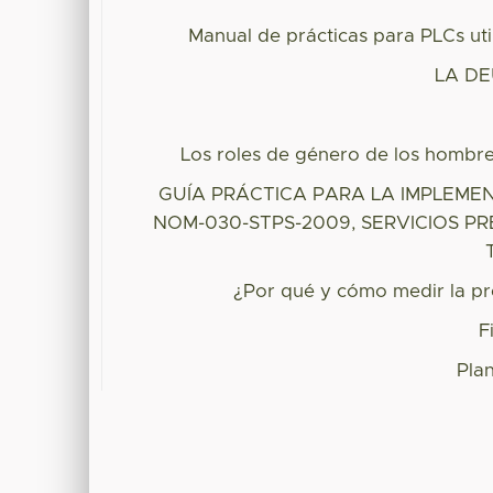
Manual de prácticas para PLCs ut
LA DE
Los roles de género de los hombr
GUÍA PRÁCTICA PARA LA IMPLEME
NOM-030-STPS-2009, SERVICIOS P
¿Por qué y cómo medir la pre
F
Plan