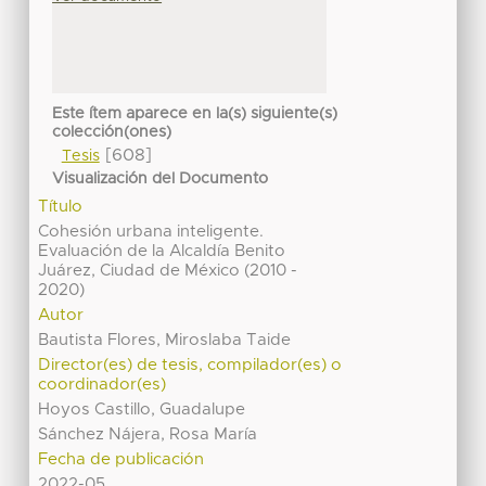
Este ítem aparece en la(s) siguiente(s)
colección(ones)
[608]
Tesis
Visualización del Documento
Título
Cohesión urbana inteligente.
Evaluación de la Alcaldía Benito
Juárez, Ciudad de México (2010 -
2020)
Autor
Bautista Flores, Miroslaba Taide
Director(es) de tesis, compilador(es) o
coordinador(es)
Hoyos Castillo, Guadalupe
Sánchez Nájera, Rosa María
Fecha de publicación
2022-05