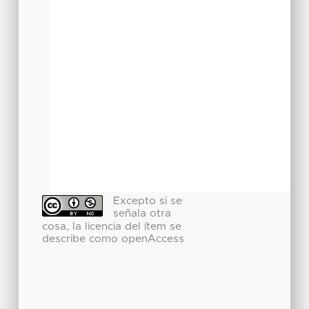
Excepto si se
señala otra
cosa, la licencia del ítem se
describe como openAccess