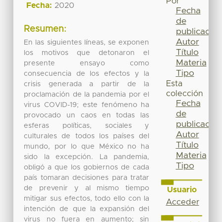
Por
Fecha:
2020
Fecha
de
Resumen:
publicación
Autor
En las siguientes líneas, se exponen
Título
los motivos que detonaron el
Materia
presente ensayo como
Tipo
consecuencia de los efectos y la
Esta
crisis generada a partir de la
colección
proclamación de la pandemia por el
Fecha
virus COVID-19; este fenómeno ha
de
provocado un caos en todas las
publicación
esferas políticas, sociales y
Autor
culturales de todos los países del
Título
mundo, por lo que México no ha
Materia
sido la excepción. La pandemia,
Tipo
obligó a que los gobiernos de cada
país tomaran decisiones para tratar
de prevenir y al mismo tiempo
Usuario
mitigar sus efectos, todo ello con la
Acceder
intención de que la expansión del
virus no fuera en aumento; sin