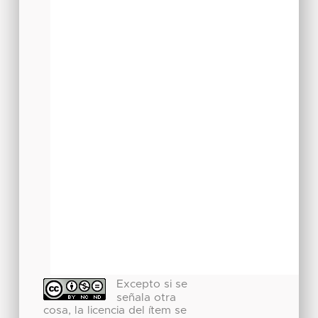
Excepto si se
señala otra
cosa, la licencia del ítem se