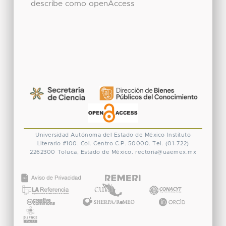
describe como openAccess
Universidad Autónoma del Estado de México
Instituto
Literario #100. Col. Centro
C.P. 50000. Tel. (01-722)
2262300
Toluca, Estado de México.
rectoria@uaemex.mx
CONACYT