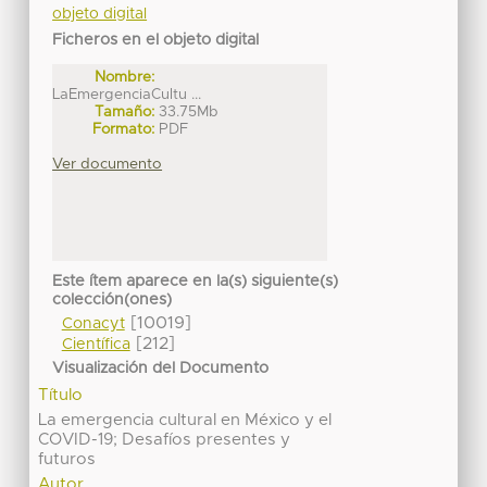
objeto digital
Ficheros en el objeto digital
Nombre:
LaEmergenciaCultu ...
Tamaño:
33.75Mb
Formato:
PDF
Ver documento
Este ítem aparece en la(s) siguiente(s)
colección(ones)
[10019]
Conacyt
[212]
Científica
Visualización del Documento
Título
La emergencia cultural en México y el
COVID-19; Desafíos presentes y
futuros
Autor