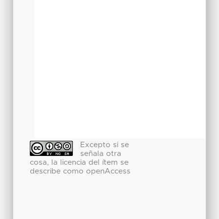
Excepto si se
señala otra
cosa, la licencia del ítem se
describe como openAccess