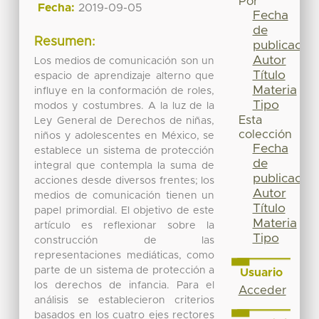
Por
Fecha:
2019-09-05
Fecha
de
Resumen:
publicación
Autor
Los medios de comunicación son un
Título
espacio de aprendizaje alterno que
Materia
influye en la conformación de roles,
Tipo
modos y costumbres. A la luz de la
Esta
Ley General de Derechos de niñas,
colección
niños y adolescentes en México, se
Fecha
establece un sistema de protección
de
integral que contempla la suma de
publicación
acciones desde diversos frentes; los
Autor
medios de comunicación tienen un
Título
papel primordial. El objetivo de este
Materia
artículo es reflexionar sobre la
Tipo
construcción de las
representaciones mediáticas, como
parte de un sistema de protección a
Usuario
los derechos de infancia. Para el
Acceder
análisis se establecieron criterios
basados en los cuatro ejes rectores