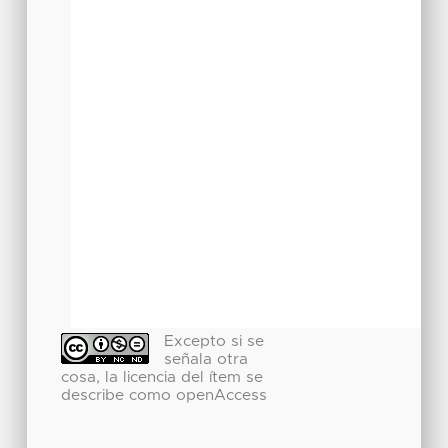
Excepto si se
señala otra
cosa, la licencia del ítem se
describe como openAccess