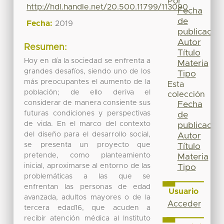
Por
http://hdl.handle.net/20.500.11799/113090
Fecha
de
Fecha:
2019
publicación
Autor
Resumen:
Título
Hoy en día la sociedad se enfrenta a
Materia
grandes desafíos, siendo uno de los
Tipo
más preocupantes el aumento de la
Esta
población; de ello deriva el
colección
considerar de manera consiente sus
Fecha
futuras condiciones y perspectivas
de
de vida. En el marco del contexto
publicación
del diseño para el desarrollo social,
Autor
se presenta un proyecto que
Título
pretende, como planteamiento
Materia
inicial, aproximarse al entorno de las
Tipo
problemáticas a las que se
enfrentan las personas de edad
Usuario
avanzada, adultos mayores o de la
Acceder
tercera edad16, que acuden a
recibir atención médica al Instituto