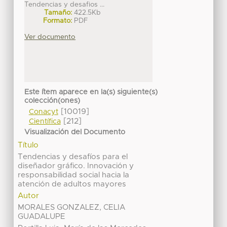
Tendencias y desafios ...
Tamaño:
422.5Kb
Formato:
PDF
Ver documento
Este ítem aparece en la(s) siguiente(s)
colección(ones)
[10019]
Conacyt
[212]
Científica
Visualización del Documento
Título
Tendencias y desafíos para el
diseñador gráfico. Innovación y
responsabilidad social hacia la
atención de adultos mayores
Autor
MORALES GONZALEZ, CELIA
GUADALUPE