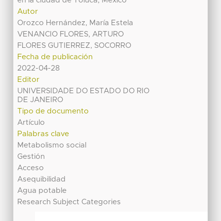
en la ciudad de Toluca, México
Autor
Orozco Hernández, María Estela
VENANCIO FLORES, ARTURO
FLORES GUTIERREZ, SOCORRO
Fecha de publicación
2022-04-28
Editor
UNIVERSIDADE DO ESTADO DO RIO
DE JANEIRO
Tipo de documento
Artículo
Palabras clave
Metabolismo social
Gestión
Acceso
Asequibilidad
Agua potable
Research Subject Categories