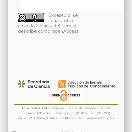
Excepto si se
señala otra
cosa, la licencia del ítem se
describe como openAccess
Universidad Autónoma del Estado de México
Instituto
Literario #100. Col. Centro
C.P. 50000. Tel. (01-722)
2262300
Toluca, Estado de México.
rectoria@uaemex.mx