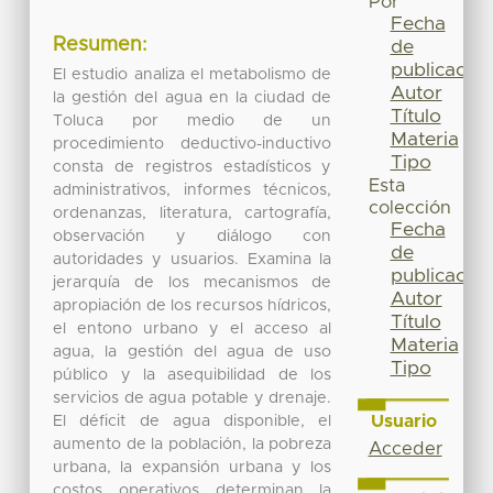
Por
Fecha
Resumen:
de
publicación
El estudio analiza el metabolismo de
Autor
la gestión del agua en la ciudad de
Título
Toluca por medio de un
Materia
procedimiento deductivo-inductivo
Tipo
consta de registros estadísticos y
Esta
administrativos, informes técnicos,
colección
ordenanzas, literatura, cartografía,
Fecha
observación y diálogo con
de
autoridades y usuarios. Examina la
publicación
jerarquía de los mecanismos de
Autor
apropiación de los recursos hídricos,
Título
el entono urbano y el acceso al
Materia
agua, la gestión del agua de uso
Tipo
público y la asequibilidad de los
servicios de agua potable y drenaje.
Usuario
El déficit de agua disponible, el
aumento de la población, la pobreza
Acceder
urbana, la expansión urbana y los
costos operativos determinan la