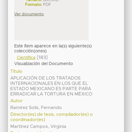
Tamaño:
883.3Kb
Formato:
PDF
Ver documento
Este ítem aparece en la(s) siguiente(s)
colección(ones)
[183]
Científica
Visualización del Documento
Título
APLICACIÓN DE LOS TRATADOS
INTERNACIONALES EN LOS QUE EL
ESTADO MEXICANO ES PARTE PARA
ERRADICAR LA TORTURA EN MÉXICO
Autor
Ramírez Solis, Fernando
Director(es) de tesis, compilador(es) o
coordinador(es)
Martínez Campos, Virginia