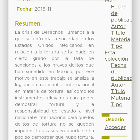
Por
Fecha
Fecha:
2018-11
de
publicación
Resumen:
Autor
La crisis de Derechos Humanos a la
Título
que se enfrenta la sociedad en los
Materia
Estados Unidos Mexicanos en
Tipo
relación a la tortura se ha dado en
Esta
cierto grado por la falta de
colección
Fecha
sanciones a los graves delitos que
de
han sucedido en México, por ese
publicación
motivo en este trabajo se analiza la
Autor
legislación nacional e internacional
Título
en materia de tortura, así como los
Materia
instrumentos relevantes para poder
Tipo
demostrar tortura y la
responsabilidad del estado a nivel
nacional e internacional para que los
Usuario
delitos de tortura no se queden
Acceder
impunes. Los casos en donde se ha
podido demostrar que hubo tortura,