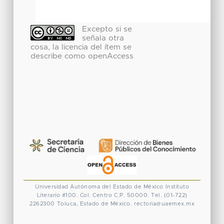
Excepto si se
señala otra
cosa, la licencia del ítem se
describe como openAccess
Universidad Autónoma del Estado de México
Instituto
Literario #100. Col. Centro
C.P. 50000. Tel. (01-722)
2262300
Toluca, Estado de México.
rectoria@uaemex.mx