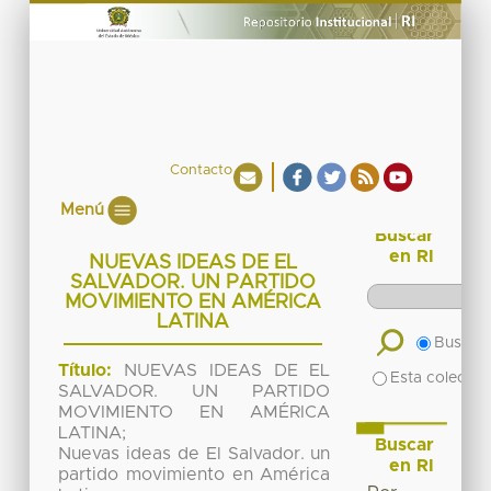
Contacto
Menú
Buscar
en RI
NUEVAS IDEAS DE EL
SALVADOR. UN PARTIDO
MOVIMIENTO EN AMÉRICA
LATINA
Buscar 
Título:
NUEVAS IDEAS DE EL
Esta colecció
SALVADOR. UN PARTIDO
MOVIMIENTO EN AMÉRICA
LATINA;
Buscar
Nuevas ideas de El Salvador. un
en RI
partido movimiento en América