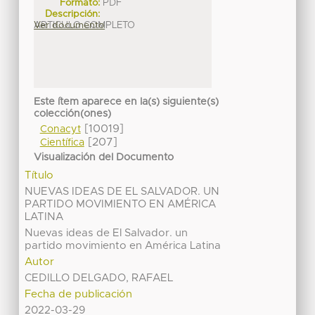
Formato:
PDF
Descripción:
ARTICULO COMPLETO
Ver documento
Este ítem aparece en la(s) siguiente(s)
colección(ones)
[10019]
Conacyt
[207]
Científica
Visualización del Documento
Título
NUEVAS IDEAS DE EL SALVADOR. UN
PARTIDO MOVIMIENTO EN AMÉRICA
LATINA
Nuevas ideas de El Salvador. un
partido movimiento en América Latina
Autor
CEDILLO DELGADO, RAFAEL
Fecha de publicación
2022-03-29