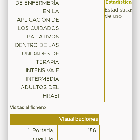
Estadísticas
DE ENFERMERÍA
Estadísticas
EN LA
de uso
APLICACIÓN DE
LOS CUIDADOS
PALIATIVOS
DENTRO DE LAS
UNIDADES DE
TERAPIA
INTENSIVA E
INTERMEDIA
ADULTOS DEL
HRAEI
Visitas al fichero
Visualizaciones
1. Portada,
1156
cuartilla,