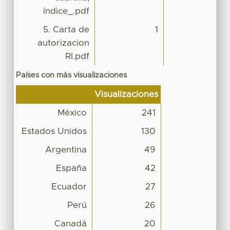
índice_.pdf
5. Carta de
1
autorizacion
RI.pdf
Países con más visualizaciones
Visualizaciones
México
241
Estados Unidos
130
Argentina
49
España
42
Ecuador
27
Perú
26
Canadá
20