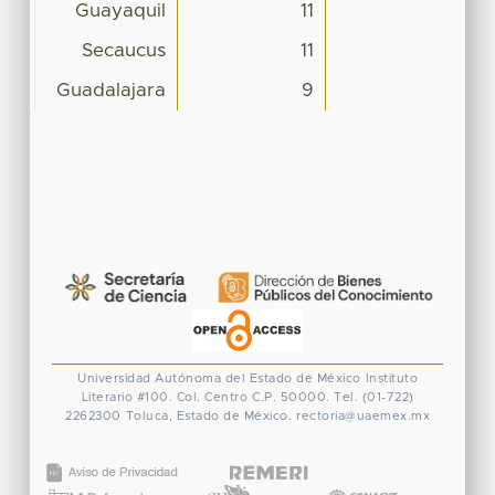
Guayaquil
11
Secaucus
11
Guadalajara
9
Universidad Autónoma del Estado de México
Instituto
Literario #100. Col. Centro
C.P. 50000. Tel. (01-722)
2262300
Toluca, Estado de México.
rectoria@uaemex.mx
CONACYT