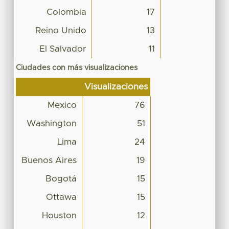
Colombia
17
Reino Unido
13
El Salvador
11
Ciudades con más visualizaciones
Visualizaciones
Mexico
76
Washington
51
Lima
24
Buenos Aires
19
Bogotá
15
Ottawa
15
Houston
12