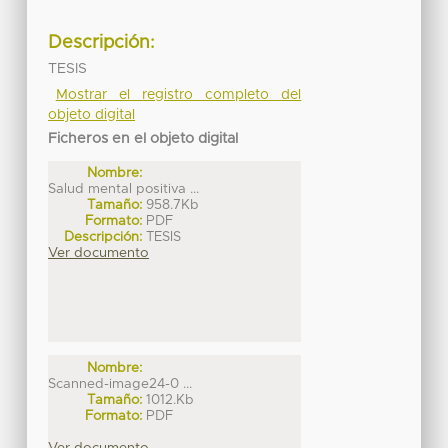
Descripción:
TESIS
Mostrar el registro completo del
objeto digital
Ficheros en el objeto digital
Nombre:
Salud mental positiva ...
Tamaño:
958.7Kb
Formato:
PDF
Descripción:
TESIS
Ver documento
Nombre:
Scanned-image24-0 ...
Tamaño:
1012.Kb
Formato:
PDF
Ver documento