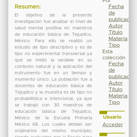
Por
Fecha
Resumen:
de
El objetivo de la presente
publicación
investigación fue analizar el nivel de
Autor
salud mental positiva en maestros
Título
de educación básica de Tejupilco,
Materia
México. Para ello se realizó un
Tipo
estudio de tipo descriptivo y es de
Esta
tipo no experimental transversal ya
colección
que se midió la variable en su
Fecha
contexto natural y la aplicación del
de
instrumento fue en un tiempo y
publicación
momento único. La población fue a
Autor
docentes de educación básica de
Título
Tejupilco y la muestra es de tipo no
Materia
probabilística e intencional, ya que
Tipo
se trabajó con 30 maestros de
educación básica de Tejupilco,
Usuario
México de la Escuela Primaria
México 68. Los cuales debían ser
Acceder
originarios del mismo municipio;