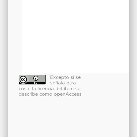
Excepto si se
señala otra
cosa, la licencia del ítem se
describe como openAccess