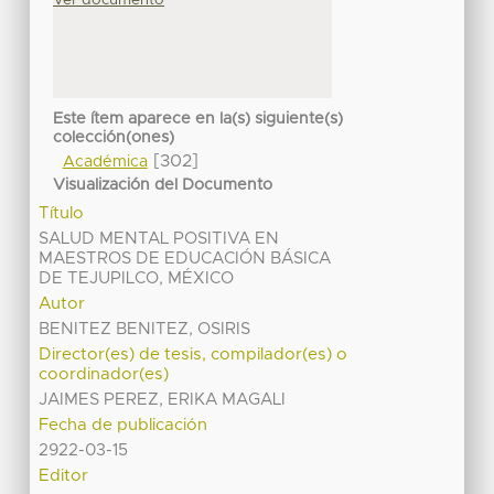
Este ítem aparece en la(s) siguiente(s)
colección(ones)
[302]
Académica
Visualización del Documento
Título
SALUD MENTAL POSITIVA EN
MAESTROS DE EDUCACIÓN BÁSICA
DE TEJUPILCO, MÉXICO
Autor
BENITEZ BENITEZ, OSIRIS
Director(es) de tesis, compilador(es) o
coordinador(es)
JAIMES PEREZ, ERIKA MAGALI
Fecha de publicación
2922-03-15
Editor