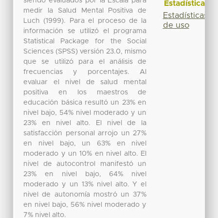
siendo evaluados por la Escala para
Estadísticas
medir la Salud Mental Positiva de
Estadísticas
Luch (1999). Para el proceso de la
de uso
información se utilizó el programa
Statistical Package for the Social
Sciences (SPSS) versión 23.0, mismo
que se utilizó para el análisis de
frecuencias y porcentajes. Al
evaluar el nivel de salud mental
positiva en los maestros de
educación básica resultó un 23% en
nivel bajo, 54% nivel moderado y un
23% en nivel alto. El nivel de la
satisfacción personal arrojo un 27%
en nivel bajo, un 63% en nivel
moderado y un 10% en nivel alto. El
nivel de autocontrol manifestó un
23% en nivel bajo, 64% nivel
moderado y un 13% nivel alto. Y el
nivel de autonomía mostró un 37%
en nivel bajo, 56% nivel moderado y
7% nivel alto.